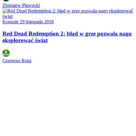
Zbigniew Pławecki
Konsole
29 listopada 2018
Red Dead Redemption 2: błąd w grze pozwala nago
eksplorować świat
Grzegorz Rosa