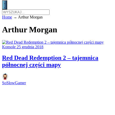
Home
→
Arthur Morgan
Arthur Morgan
Konsole
25 grudnia 2018
Red Dead Redemption 2 – tajemnica
północnej części mapy
SoSlowGamer