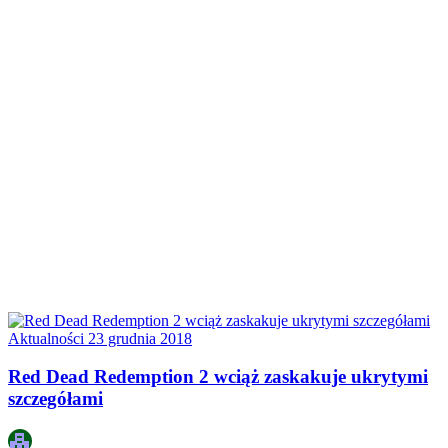
Aktualności
23 grudnia 2018
Red Dead Redemption 2 wciąż zaskakuje ukrytymi
szczegółami