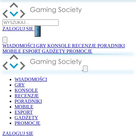
ZALOGUJ SIĘ
WIADOMOŚCI
GRY
KONSOLE
RECENZJE
PORADNIKI
MOBILE
ESPORT
GADŻETY
PROMOCJE
WIADOMOŚCI
GRY
KONSOLE
RECENZJE
PORADNIKI
MOBILE
ESPORT
GADŻETY
PROMOCJE
ZALOGUJ SIĘ