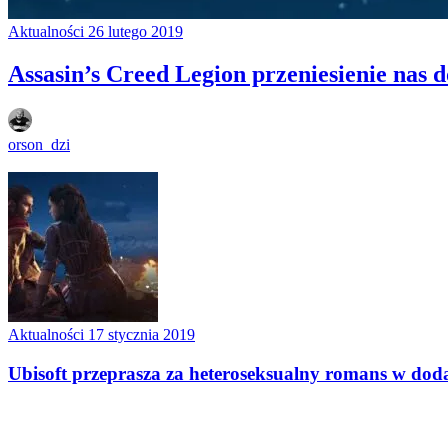
Aktualności
26 lutego 2019
Assasin’s Creed Legion przeniesienie nas 
orson_dzi
Aktualności
17 stycznia 2019
Ubisoft przeprasza za heteroseksualny romans w dod