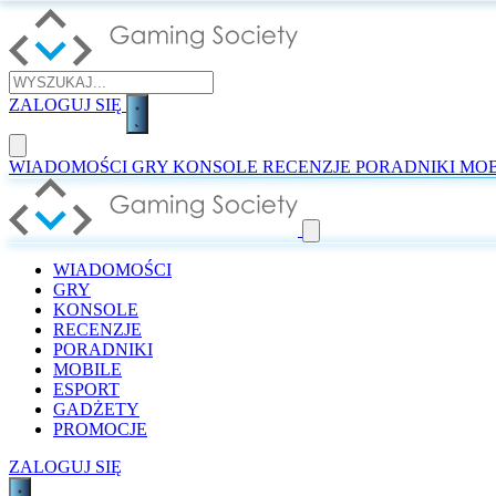
ZALOGUJ SIĘ
WIADOMOŚCI
GRY
KONSOLE
RECENZJE
PORADNIKI
MOB
WIADOMOŚCI
GRY
KONSOLE
RECENZJE
PORADNIKI
MOBILE
ESPORT
GADŻETY
PROMOCJE
ZALOGUJ SIĘ