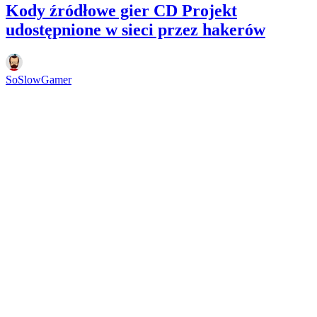
Kody źródłowe gier CD Projekt
udostępnione w sieci przez hakerów
SoSlowGamer