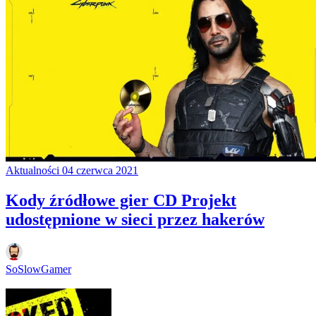
Aktualności
04 czerwca 2021
Kody źródłowe gier CD Projekt
udostępnione w sieci przez hakerów
SoSlowGamer