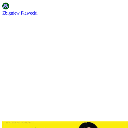
Zbigniew Pławecki