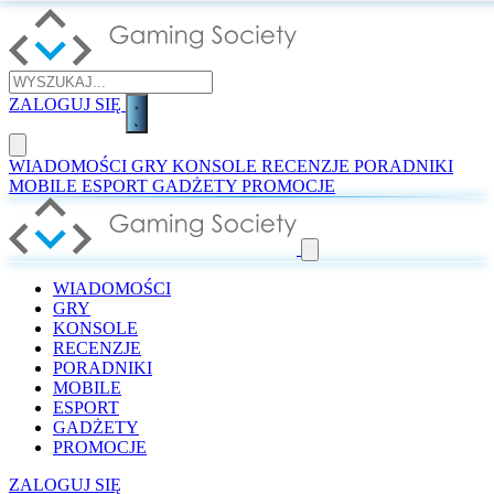
ZALOGUJ SIĘ
WIADOMOŚCI
GRY
KONSOLE
RECENZJE
PORADNIKI
MOBILE
ESPORT
GADŻETY
PROMOCJE
WIADOMOŚCI
GRY
KONSOLE
RECENZJE
PORADNIKI
MOBILE
ESPORT
GADŻETY
PROMOCJE
ZALOGUJ SIĘ