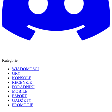
Kategorie
WIADOMOŚCI
GRY
KONSOLE
RECENZJE
PORADNIKI
MOBILE
ESPORT
GADŻETY
PROMOCJE