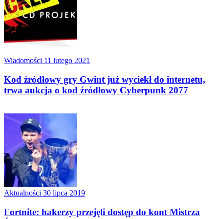
Wiadomości
11 lutego 2021
Kod źródłowy gry Gwint już wyciekł do internetu,
trwa aukcja o kod źródłowy Cyberpunk 2077
Aktualności
30 lipca 2019
Fortnite: hakerzy przejęli dostęp do kont Mistrza