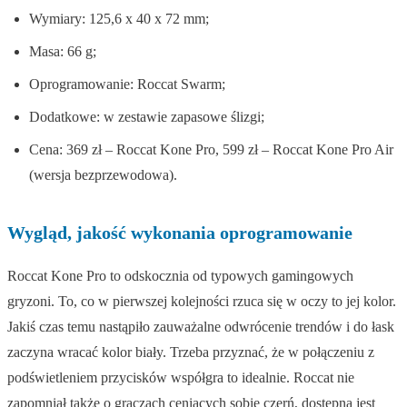
Wymiary: 125,6 x 40 x 72 mm;
Masa: 66 g;
Oprogramowanie: Roccat Swarm;
Dodatkowe: w zestawie zapasowe ślizgi;
Cena: 369 zł – Roccat Kone Pro, 599 zł – Roccat Kone Pro Air
(wersja bezprzewodowa).
Wygląd, jakość wykonania oprogramowanie
Roccat Kone Pro to odskocznia od typowych gamingowych
gryzoni. To, co w pierwszej kolejności rzuca się w oczy to jej kolor.
Jakiś czas temu nastąpiło zauważalne odwrócenie trendów i do łask
zaczyna wracać kolor biały. Trzeba przyznać, że w połączeniu z
podświetleniem przycisków współgra to idealnie. Roccat nie
zapomniał także o graczach ceniących sobie czerń, dostępna jest