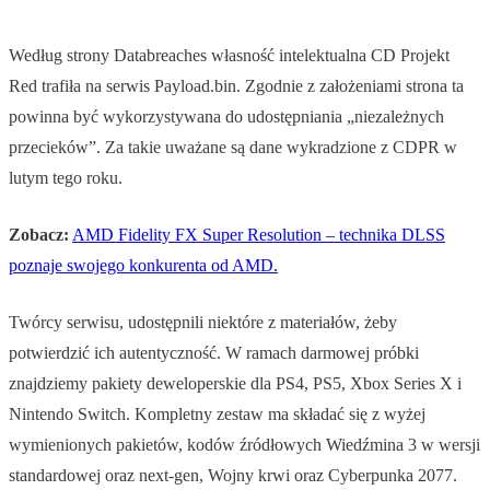
Według strony Databreaches własność intelektualna CD Projekt
Red trafiła na serwis Payload.bin. Zgodnie z założeniami strona ta
powinna być wykorzystywana do udostępniania „niezależnych
przecieków”. Za takie uważane są dane wykradzione z CDPR w
lutym tego roku.
Zobacz:
AMD Fidelity FX Super Resolution – technika DLSS
poznaje swojego konkurenta od AMD.
Twórcy serwisu, udostępnili niektóre z materiałów, żeby
potwierdzić ich autentyczność. W ramach darmowej próbki
znajdziemy pakiety deweloperskie dla PS4, PS5, Xbox Series X i
Nintendo Switch. Kompletny zestaw ma składać się z wyżej
wymienionych pakietów, kodów źródłowych Wiedźmina 3 w wersji
standardowej oraz next-gen, Wojny krwi oraz Cyberpunka 2077.