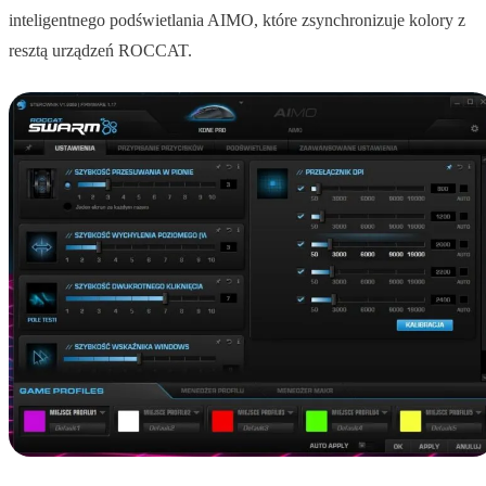
inteligentnego podświetlania AIMO, które zsynchronizuje kolory z
resztą urządzeń ROCCAT.