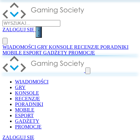
ZALOGUJ SIĘ
WIADOMOŚCI
GRY
KONSOLE
RECENZJE
PORADNIKI
MOBILE
ESPORT
GADŻETY
PROMOCJE
WIADOMOŚCI
GRY
KONSOLE
RECENZJE
PORADNIKI
MOBILE
ESPORT
GADŻETY
PROMOCJE
ZALOGUJ SIĘ