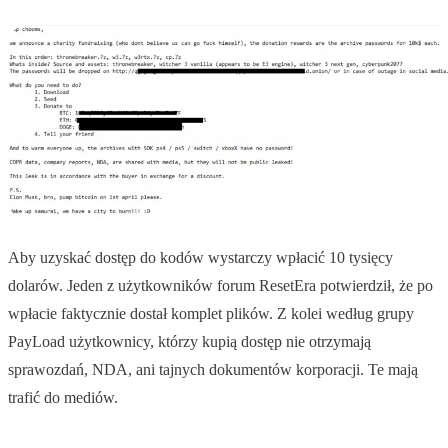
Aby uzyskać dostęp do kodów wystarczy wpłacić 10 tysięcy
dolarów. Jeden z użytkowników forum ResetEra potwierdził, że po
wpłacie faktycznie dostał komplet plików. Z kolei według grupy
PayLoad użytkownicy, którzy kupią dostęp nie otrzymają
sprawozdań, NDA, ani tajnych dokumentów korporacji. Te mają
trafić do mediów.