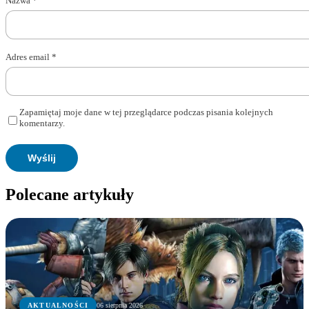
Nazwa
*
Adres email
*
Zapamiętaj moje dane w tej przeglądarce podczas pisania kolejnych
komentarzy.
Polecane artykuły
AKTUALNOŚCI
06 sierpnia 2026