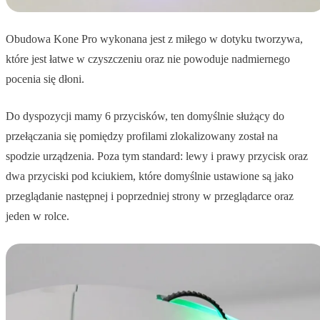
Obudowa Kone Pro wykonana jest z miłego w dotyku tworzywa,
które jest łatwe w czyszczeniu oraz nie powoduje nadmiernego
pocenia się dłoni.
Do dyspozycji mamy 6 przycisków, ten domyślnie służący do
przełączania się pomiędzy profilami zlokalizowany został na
spodzie urządzenia. Poza tym standard: lewy i prawy przycisk oraz
dwa przyciski pod kciukiem, które domyślnie ustawione są jako
przeglądanie następnej i poprzedniej strony w przeglądarce oraz
jeden w rolce.