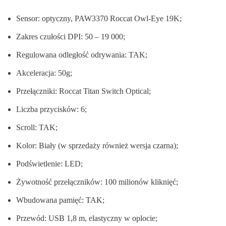
Sensor: optyczny, PAW3370 Roccat Owl-Eye 19K;
Zakres czułości DPI: 50 – 19 000;
Regulowana odległość odrywania: TAK;
Akceleracja: 50g;
Przełączniki: Roccat Titan Switch Optical;
Liczba przycisków: 6;
Scroll: TAK;
Kolor: Biały (w sprzedaży również wersja czarna);
Podświetlenie: LED;
Żywotność przełączników: 100 milionów kliknięć;
Wbudowana pamięć: TAK;
Przewód: USB 1,8 m, elastyczny w oplocie;