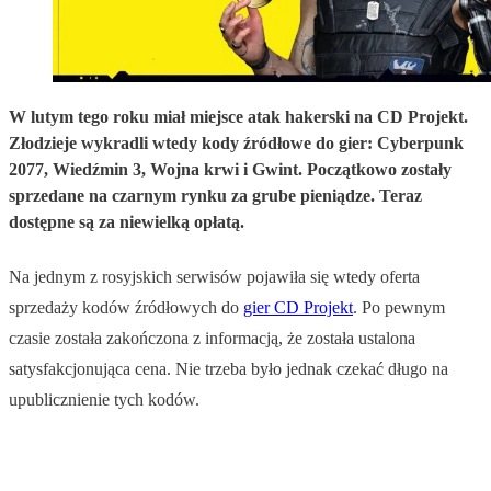
W lutym tego roku miał miejsce atak hakerski na CD Projekt.
Złodzieje wykradli wtedy kody źródłowe do gier: Cyberpunk
2077, Wiedźmin 3, Wojna krwi i Gwint. Początkowo zostały
sprzedane na czarnym rynku za grube pieniądze. Teraz
dostępne są za niewielką opłatą.
Na jednym z rosyjskich serwisów pojawiła się wtedy oferta
sprzedaży kodów źródłowych do
gier CD Projekt
. Po pewnym
czasie została zakończona z informacją, że została ustalona
satysfakcjonująca cena. Nie trzeba było jednak czekać długo na
upublicznienie tych kodów.