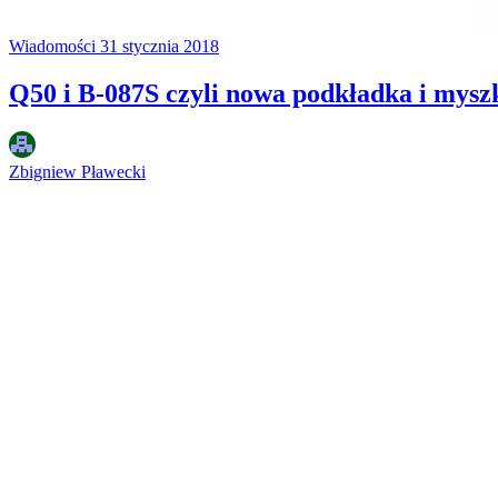
Wiadomości
31 stycznia 2018
Q50 i B-087S czyli nowa podkładka i mysz
Zbigniew Pławecki