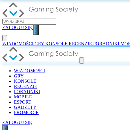
ZALOGUJ SIĘ
WIADOMOŚCI
GRY
KONSOLE
RECENZJE
PORADNIKI
MOB
WIADOMOŚCI
GRY
KONSOLE
RECENZJE
PORADNIKI
MOBILE
ESPORT
GADŻETY
PROMOCJE
ZALOGUJ SIĘ