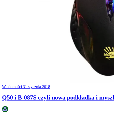
Wiadomości
31 stycznia 2018
Q50 i B-087S czyli nowa podkładka i mysz