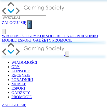
ZALOGUJ SIĘ
WIADOMOŚCI
GRY
KONSOLE
RECENZJE
PORADNIKI
MOBILE
ESPORT
GADŻETY
PROMOCJE
WIADOMOŚCI
GRY
KONSOLE
RECENZJE
PORADNIKI
MOBILE
ESPORT
GADŻETY
PROMOCJE
ZALOGUJ SIĘ