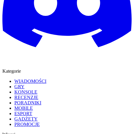
Kategorie
WIADOMOŚCI
GRY
KONSOLE
RECENZJE
PORADNIKI
MOBILE
ESPORT
GADŻETY
PROMOCJE