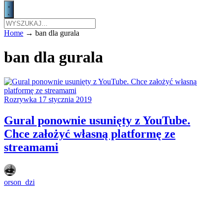
Home
→
ban dla gurala
ban dla gurala
Rozrywka
17 stycznia 2019
Gural ponownie usunięty z YouTube.
Chce założyć własną platformę ze
streamami
orson_dzi