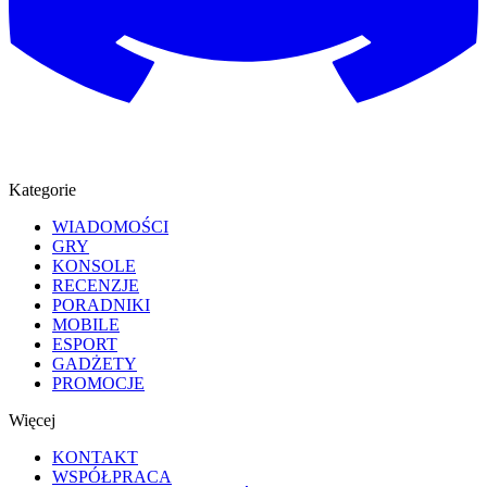
Kategorie
WIADOMOŚCI
GRY
KONSOLE
RECENZJE
PORADNIKI
MOBILE
ESPORT
GADŻETY
PROMOCJE
Więcej
KONTAKT
WSPÓŁPRACA