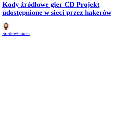
Kody źródłowe gier CD Projekt
udostępnione w sieci przez hakerów
SoSlowGamer