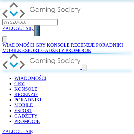
ZALOGUJ SIĘ
WIADOMOŚCI
GRY
KONSOLE
RECENZJE
PORADNIKI
MOBILE
ESPORT
GADŻETY
PROMOCJE
WIADOMOŚCI
GRY
KONSOLE
RECENZJE
PORADNIKI
MOBILE
ESPORT
GADŻETY
PROMOCJE
ZALOGUJ SIĘ