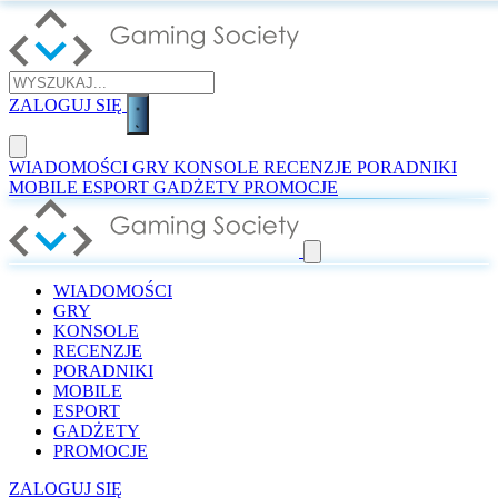
ZALOGUJ SIĘ
WIADOMOŚCI
GRY
KONSOLE
RECENZJE
PORADNIKI
MOBILE
ESPORT
GADŻETY
PROMOCJE
WIADOMOŚCI
GRY
KONSOLE
RECENZJE
PORADNIKI
MOBILE
ESPORT
GADŻETY
PROMOCJE
ZALOGUJ SIĘ