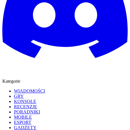
Kategorie
WIADOMOŚCI
GRY
KONSOLE
RECENZJE
PORADNIKI
MOBILE
ESPORT
GADŻETY