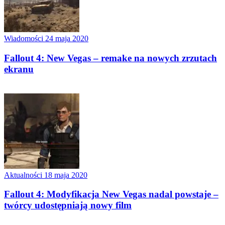
Wiadomości
24 maja 2020
Fallout 4: New Vegas – remake na nowych zrzutach
ekranu
Aktualności
18 maja 2020
Fallout 4: Modyfikacja New Vegas nadal powstaje –
twórcy udostępniają nowy film