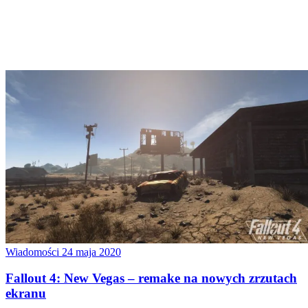
Wiadomości
24 maja 2020
Fallout 4: New Vegas – remake na nowych zrzutach
ekranu