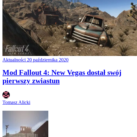
Aktualności
20 października 2020
Mod Fallout 4: New Vegas dostał swój
pierwszy zwiastun
Tomasz Alicki