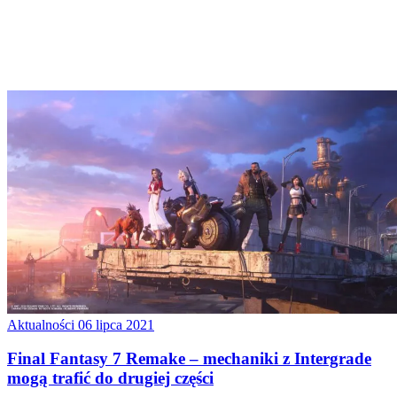
Aktualności
06 lipca 2021
Final Fantasy 7 Remake – mechaniki z Intergrade
mogą trafić do drugiej części