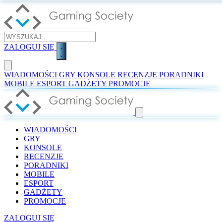
ZALOGUJ SIĘ
WIADOMOŚCI
GRY
KONSOLE
RECENZJE
PORADNIKI
MOBILE
ESPORT
GADŻETY
PROMOCJE
WIADOMOŚCI
GRY
KONSOLE
RECENZJE
PORADNIKI
MOBILE
ESPORT
GADŻETY
PROMOCJE
ZALOGUJ SIĘ