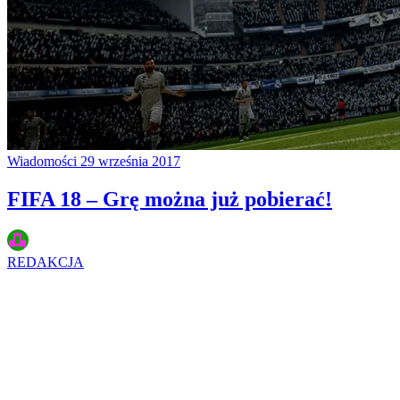
Wiadomości
29 września 2017
FIFA 18 – Grę można już pobierać!
REDAKCJA