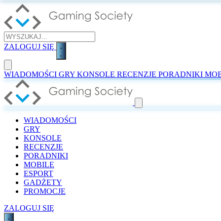
ZALOGUJ SIĘ
WIADOMOŚCI
GRY
KONSOLE
RECENZJE
PORADNIKI
MOB
WIADOMOŚCI
GRY
KONSOLE
RECENZJE
PORADNIKI
MOBILE
ESPORT
GADŻETY
PROMOCJE
ZALOGUJ SIĘ