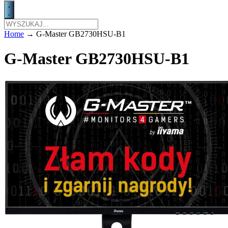
Home
→
G-Master GB2730HSU-B1
G-Master GB2730HSU-B1