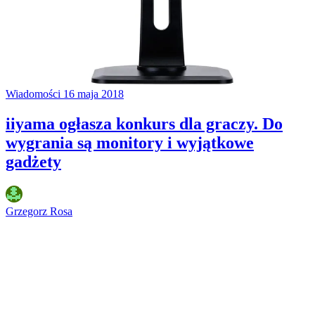
Wiadomości
16 maja 2018
iiyama ogłasza konkurs dla graczy. Do
wygrania są monitory i wyjątkowe
gadżety
Grzegorz Rosa