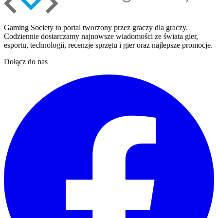
Gaming Society to portal tworzony przez graczy dla graczy.
Codziennie dostarczamy najnowsze wiadomości ze świata gier,
esportu, technologii, recenzje sprzętu i gier oraz najlepsze promocje.
Dołącz do nas