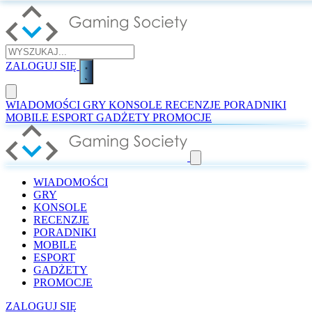
ZALOGUJ SIĘ
WIADOMOŚCI
GRY
KONSOLE
RECENZJE
PORADNIKI
MOBILE
ESPORT
GADŻETY
PROMOCJE
WIADOMOŚCI
GRY
KONSOLE
RECENZJE
PORADNIKI
MOBILE
ESPORT
GADŻETY
PROMOCJE
ZALOGUJ SIĘ