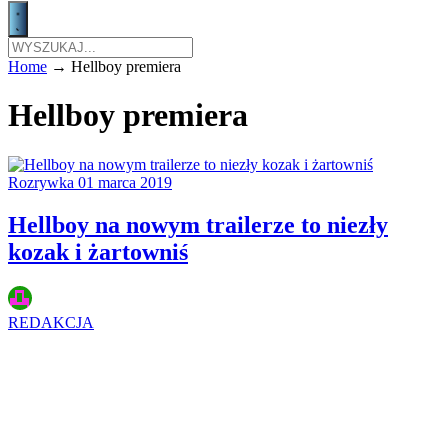
Home
→
Hellboy premiera
Hellboy premiera
Rozrywka
01 marca 2019
Hellboy na nowym trailerze to niezły
kozak i żartowniś
REDAKCJA