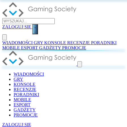
ZALOGUJ SIĘ
WIADOMOŚCI
GRY
KONSOLE
RECENZJE
PORADNIKI
MOBILE
ESPORT
GADŻETY
PROMOCJE
WIADOMOŚCI
GRY
KONSOLE
RECENZJE
PORADNIKI
MOBILE
ESPORT
GADŻETY
PROMOCJE
ZALOGUJ SIĘ