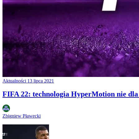
Aktualności
13 lipca 2021
FIFA 22: technologia HyperMotion nie dl
Zbigniew Pławecki