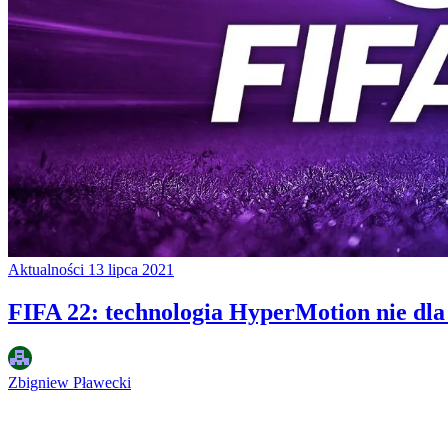
Aktualności
13 lipca 2021
FIFA 22: technologia HyperMotion nie dl
Zbigniew Pławecki