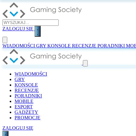
ZALOGUJ SIĘ
WIADOMOŚCI
GRY
KONSOLE
RECENZJE
PORADNIKI
MOB
WIADOMOŚCI
GRY
KONSOLE
RECENZJE
PORADNIKI
MOBILE
ESPORT
GADŻETY
PROMOCJE
ZALOGUJ SIĘ