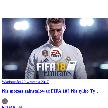
Wiadomości
29 września 2017
Nie możesz zainstalować FIFA 18? Nie tylko Ty…
REDAKCJA