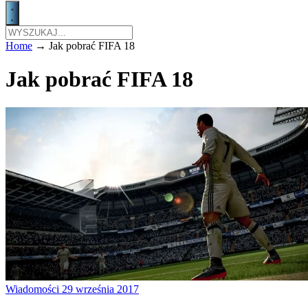
Home
→
Jak pobrać FIFA 18
Jak pobrać FIFA 18
Wiadomości
29 września 2017