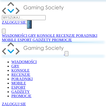
ZALOGUJ SIĘ
WIADOMOŚCI
GRY
KONSOLE
RECENZJE
PORADNIKI
MOBILE
ESPORT
GADŻETY
PROMOCJE
WIADOMOŚCI
GRY
KONSOLE
RECENZJE
PORADNIKI
MOBILE
ESPORT
GADŻETY
PROMOCJE
ZALOGUJ SIĘ