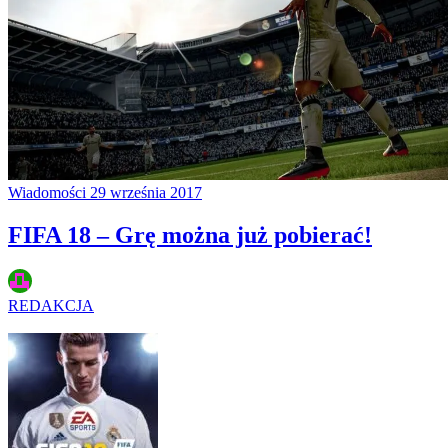
Wiadomości
29 września 2017
FIFA 18 – Grę można już pobierać!
REDAKCJA