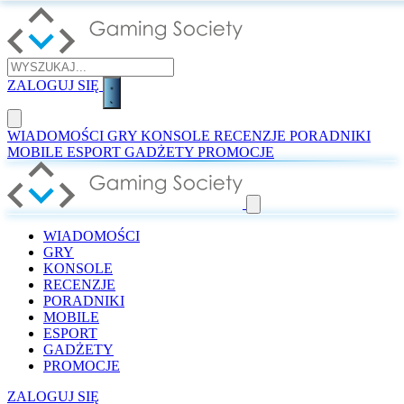
ZALOGUJ SIĘ
WIADOMOŚCI
GRY
KONSOLE
RECENZJE
PORADNIKI
MOBILE
ESPORT
GADŻETY
PROMOCJE
WIADOMOŚCI
GRY
KONSOLE
RECENZJE
PORADNIKI
MOBILE
ESPORT
GADŻETY
PROMOCJE
ZALOGUJ SIĘ