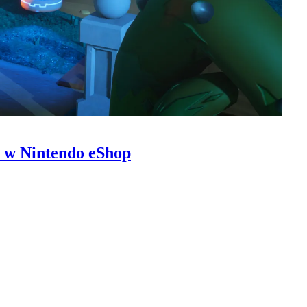
e w Nintendo eShop