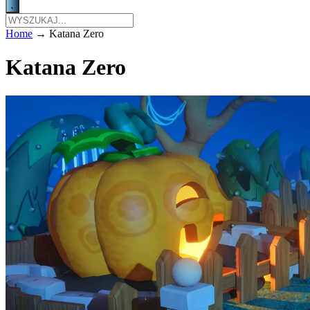
Home
→
Katana Zero
Katana Zero