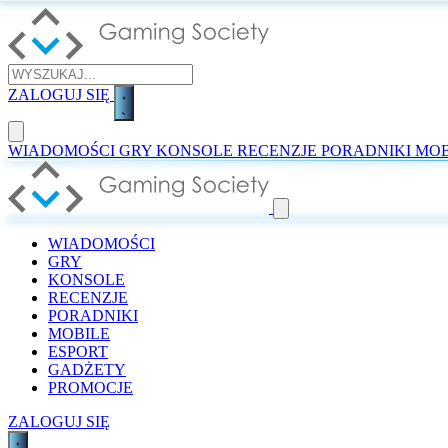
ZALOGUJ SIĘ
WIADOMOŚCI
GRY
KONSOLE
RECENZJE
PORADNIKI
MOB
WIADOMOŚCI
GRY
KONSOLE
RECENZJE
PORADNIKI
MOBILE
ESPORT
GADŻETY
PROMOCJE
ZALOGUJ SIĘ