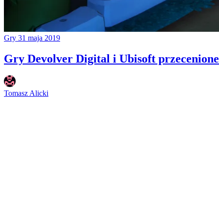
Gry
31 maja 2019
Gry Devolver Digital i Ubisoft przecenion
Tomasz Alicki