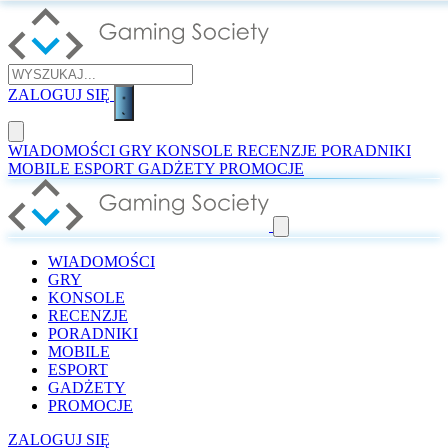
ZALOGUJ SIĘ
WIADOMOŚCI
GRY
KONSOLE
RECENZJE
PORADNIKI
MOBILE
ESPORT
GADŻETY
PROMOCJE
WIADOMOŚCI
GRY
KONSOLE
RECENZJE
PORADNIKI
MOBILE
ESPORT
GADŻETY
PROMOCJE
ZALOGUJ SIĘ