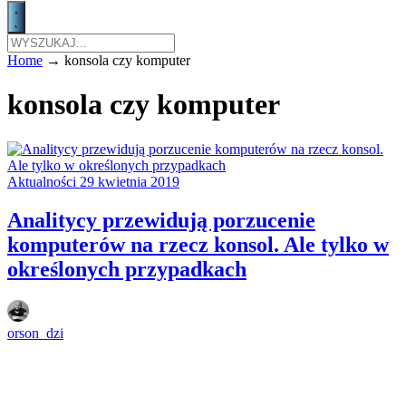
Home
→
konsola czy komputer
konsola czy komputer
Aktualności
29 kwietnia 2019
Analitycy przewidują porzucenie
komputerów na rzecz konsol. Ale tylko w
określonych przypadkach
orson_dzi