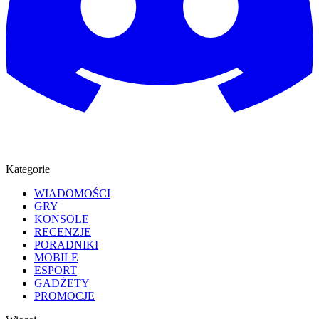
Kategorie
WIADOMOŚCI
GRY
KONSOLE
RECENZJE
PORADNIKI
MOBILE
ESPORT
GADŻETY
PROMOCJE