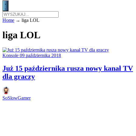
Home
→
liga LOL
liga LOL
Konsole
09 października 2018
Już 15 października rusza nowy kanał TV
dla graczy
SoSlowGamer