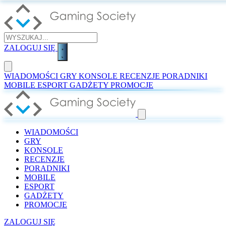
ZALOGUJ SIĘ
WIADOMOŚCI
GRY
KONSOLE
RECENZJE
PORADNIKI
MOBILE
ESPORT
GADŻETY
PROMOCJE
WIADOMOŚCI
GRY
KONSOLE
RECENZJE
PORADNIKI
MOBILE
ESPORT
GADŻETY
PROMOCJE
ZALOGUJ SIĘ