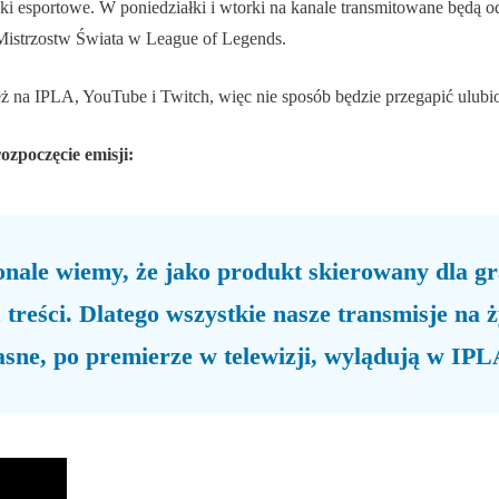
esportowe. W poniedziałki i wtorki na kanale transmitowane będą odcin
z Mistrzostw Świata w League of Legends.
ż na IPLA, YouTube i Twitch, więc nie sposób będzie przegapić ulub
ozpoczęcie emisji:
konale wiemy, że jako produkt skierowany dla g
 treści. Dlatego wszystkie nasze transmisje na
sne, po premierze w telewizji, wylądują w IPL