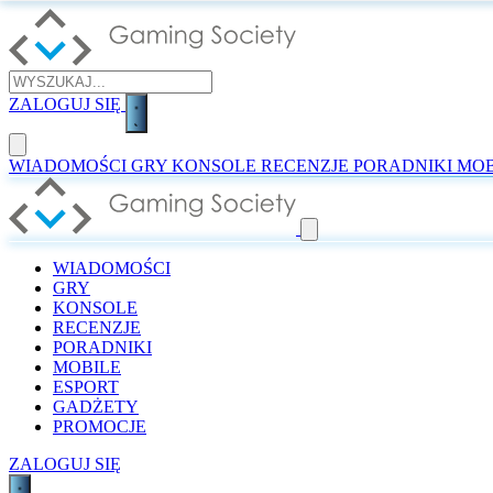
ZALOGUJ SIĘ
WIADOMOŚCI
GRY
KONSOLE
RECENZJE
PORADNIKI
MOB
WIADOMOŚCI
GRY
KONSOLE
RECENZJE
PORADNIKI
MOBILE
ESPORT
GADŻETY
PROMOCJE
ZALOGUJ SIĘ