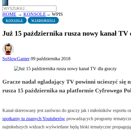
HOME
→
KONSOLE
→
WPIS
KONSOLE
WIADOMOŚCI
Już 15 października rusza nowy kanał TV 
SoSlowGamer
09 października 2018
Gracze nadal ogladający TV powinni ucieszyć się n
rusza 15 października na platformie Cyfrowego Pol
Kanał skierowany jest zarówno do graczy jak i miłośników esportu o
spotkamy tu znanych Youtuberów
prowadzących programy tematyczne.
najmłodszych widzach wyświetlane będą bloki tematyczne propagują