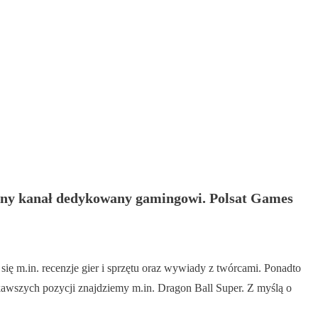
olejny kanał dedykowany gamingowi. Polsat Games
ię m.in. recenzje gier i sprzętu oraz wywiady z twórcami. Ponadto
kawszych pozycji znajdziemy m.in. Dragon Ball Super. Z myślą o