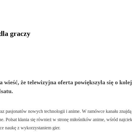
dla graczy
a wieść, że telewizyjna oferta powiększyła się o k
satu.
raz pasjonatów nowych technologii i anime. W ramówce kanału znajdą s
 Polsat kłania się również w stronę miłośników anime, wśród najcie
ce naukę z wykorzystaniem gier.