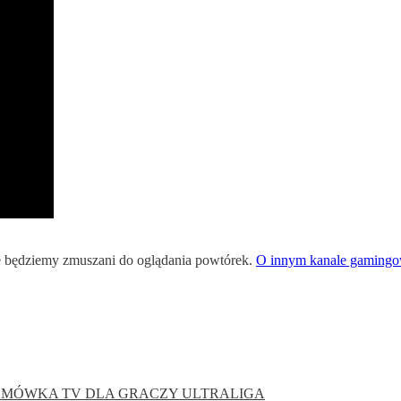
ie będziemy zmuszani do oglądania powtórek.
O innym kanale gamingo
AMÓWKA
TV DLA GRACZY
ULTRALIGA