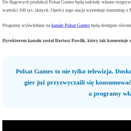
Do flagowych produkcji Polsat Games będą należały własne rozgrywki 
wartości 100 tys. złotych. Oprócz tego stacja wyemituje transmisję 
Programy wyświetlane na
kanale Polsat Games
będą dostępne równie
Dyrektorem kanału został Bartosz Pawlik, który tak komentuje r
Polsat Games to nie tylko telewizja. Dos
gier już przyzwyczaili się konsumować
a programy wła