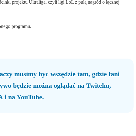
ki projektu Ultraliga, czyli ligi LoL z pulą nagród o łącznej
ionego programu.
raczy musimy być wszędzie tam, gdzie fani
 żywo będzie można oglądać na Twitchu,
A i na YouTube.