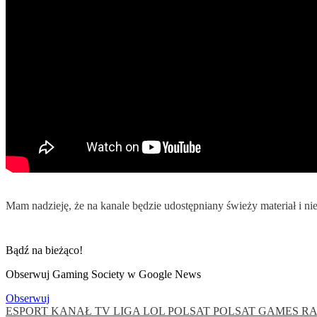
Mam nadzieję, że na kanale będzie udostępniany świeży materiał i n
Bądź na bieżąco!
Obserwuj Gaming Society w Google News
Obserwuj
ESPORT
KANAŁ TV
LIGA LOL
POLSAT
POLSAT GAMES
R