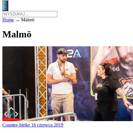
Home
→
Malmö
Malmö
Counter-Strike
16 czerwca 2019