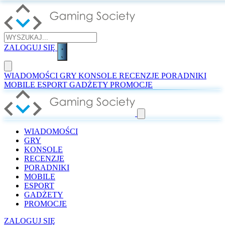
ZALOGUJ SIĘ
WIADOMOŚCI
GRY
KONSOLE
RECENZJE
PORADNIKI
MOBILE
ESPORT
GADŻETY
PROMOCJE
WIADOMOŚCI
GRY
KONSOLE
RECENZJE
PORADNIKI
MOBILE
ESPORT
GADŻETY
PROMOCJE
ZALOGUJ SIĘ