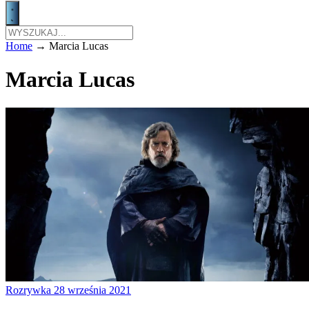
Home
→
Marcia Lucas
Marcia Lucas
Rozrywka
28 września 2021