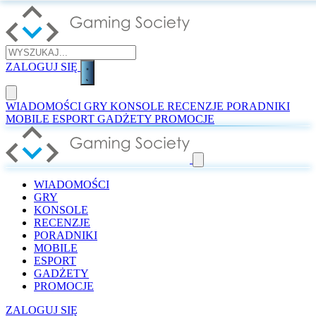
ZALOGUJ SIĘ
WIADOMOŚCI
GRY
KONSOLE
RECENZJE
PORADNIKI
MOBILE
ESPORT
GADŻETY
PROMOCJE
WIADOMOŚCI
GRY
KONSOLE
RECENZJE
PORADNIKI
MOBILE
ESPORT
GADŻETY
PROMOCJE
ZALOGUJ SIĘ