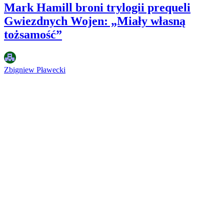
Mark Hamill broni trylogii prequeli
Gwiezdnych Wojen: „Miały własną
tożsamość”
Zbigniew Pławecki