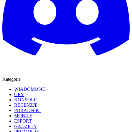
Kategorie
WIADOMOŚCI
GRY
KONSOLE
RECENZJE
PORADNIKI
MOBILE
ESPORT
GADŻETY
PROMOCJE