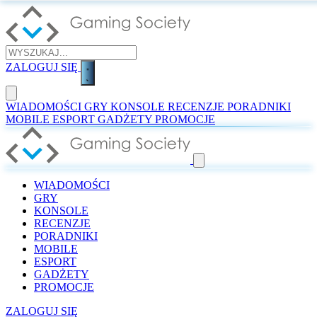
ZALOGUJ SIĘ
WIADOMOŚCI
GRY
KONSOLE
RECENZJE
PORADNIKI
MOBILE
ESPORT
GADŻETY
PROMOCJE
WIADOMOŚCI
GRY
KONSOLE
RECENZJE
PORADNIKI
MOBILE
ESPORT
GADŻETY
PROMOCJE
ZALOGUJ SIĘ