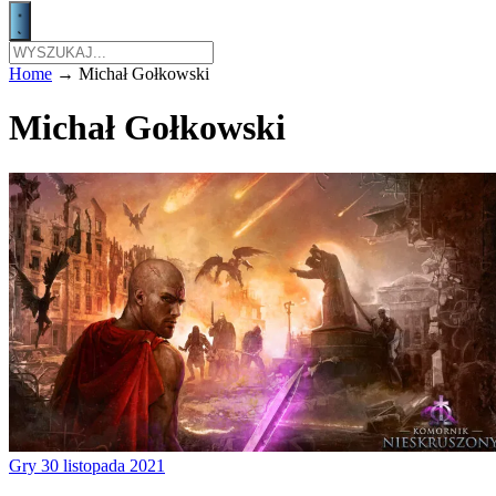
Home
→
Michał Gołkowski
Michał Gołkowski
Gry
30 listopada 2021