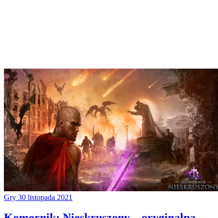
Gry
30 listopada 2021
Komornik: Nieskruszony – oryginalna