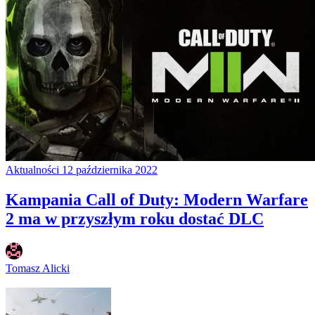
Aktualności
12 października 2022
Kampania Call of Duty: Modern Warfare
2 ma w przyszłym roku dostać DLC
Tomasz Alicki