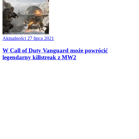
Aktualności
27 lipca 2021
W Call of Duty Vanguard może powrócić
legendarny killstreak z MW2