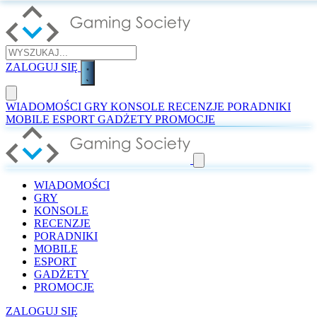
ZALOGUJ SIĘ
WIADOMOŚCI
GRY
KONSOLE
RECENZJE
PORADNIKI
MOBILE
ESPORT
GADŻETY
PROMOCJE
WIADOMOŚCI
GRY
KONSOLE
RECENZJE
PORADNIKI
MOBILE
ESPORT
GADŻETY
PROMOCJE
ZALOGUJ SIĘ