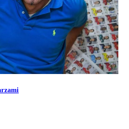
karzami