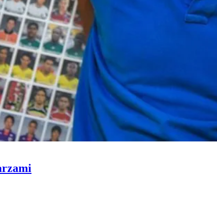
karzami