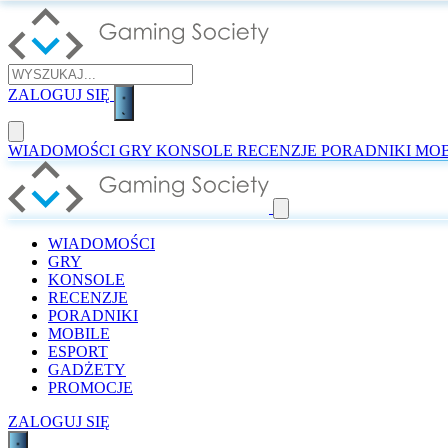
ZALOGUJ SIĘ
WIADOMOŚCI
GRY
KONSOLE
RECENZJE
PORADNIKI
MOB
WIADOMOŚCI
GRY
KONSOLE
RECENZJE
PORADNIKI
MOBILE
ESPORT
GADŻETY
PROMOCJE
ZALOGUJ SIĘ