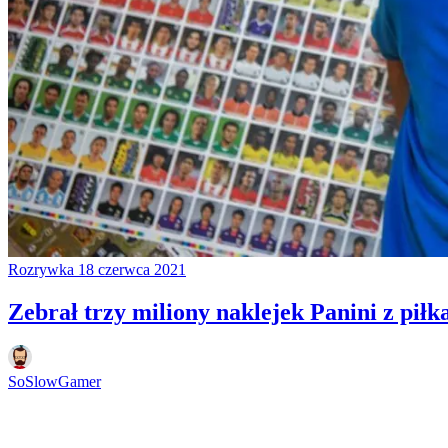
Rozrywka
18 czerwca 2021
Zebrał trzy miliony naklejek Panini z pił
SoSlowGamer