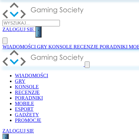
ZALOGUJ SIĘ
WIADOMOŚCI
GRY
KONSOLE
RECENZJE
PORADNIKI
MOB
WIADOMOŚCI
GRY
KONSOLE
RECENZJE
PORADNIKI
MOBILE
ESPORT
GADŻETY
PROMOCJE
ZALOGUJ SIĘ