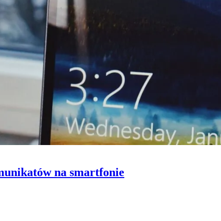
munikatów na smartfonie