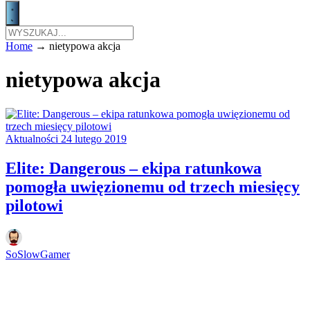
Home
→
nietypowa akcja
nietypowa akcja
Aktualności
24 lutego 2019
Elite: Dangerous – ekipa ratunkowa
pomogła uwięzionemu od trzech miesięcy
pilotowi
SoSlowGamer