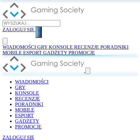
ZALOGUJ SIĘ
WIADOMOŚCI
GRY
KONSOLE
RECENZJE
PORADNIKI
MOBILE
ESPORT
GADŻETY
PROMOCJE
WIADOMOŚCI
GRY
KONSOLE
RECENZJE
PORADNIKI
MOBILE
ESPORT
GADŻETY
PROMOCJE
ZALOGUJ SIĘ