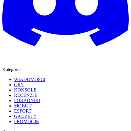
Kategorie
WIADOMOŚCI
GRY
KONSOLE
RECENZJE
PORADNIKI
MOBILE
ESPORT
GADŻETY
PROMOCJE