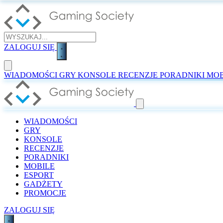
ZALOGUJ SIĘ
WIADOMOŚCI
GRY
KONSOLE
RECENZJE
PORADNIKI
MOB
WIADOMOŚCI
GRY
KONSOLE
RECENZJE
PORADNIKI
MOBILE
ESPORT
GADŻETY
PROMOCJE
ZALOGUJ SIĘ