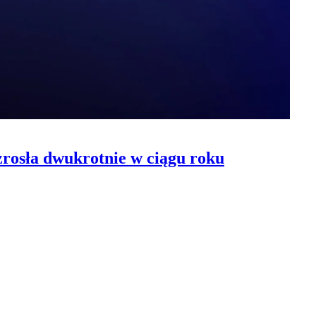
rosła dwukrotnie w ciągu roku