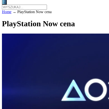
Home
→
PlayStation Now cena
PlayStation Now cena