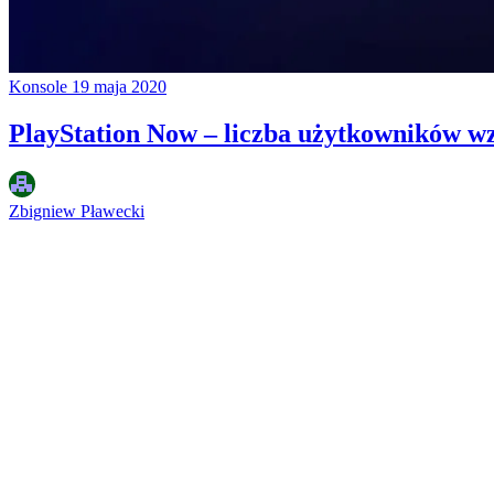
Konsole
19 maja 2020
PlayStation Now – liczba użytkowników wz
Zbigniew Pławecki