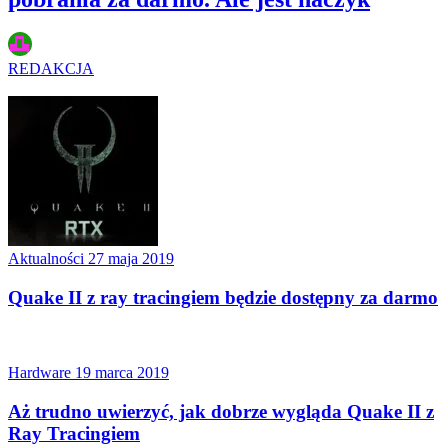
REDAKCJA
Aktualności
27 maja 2019
Quake II z ray tracingiem będzie dostępny za darmo
Hardware
19 marca 2019
Aż trudno uwierzyć, jak dobrze wygląda Quake II z
Ray Tracingiem