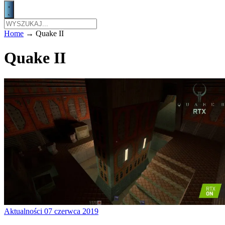
Home
→
Quake II
Quake II
Aktualności
07 czerwca 2019