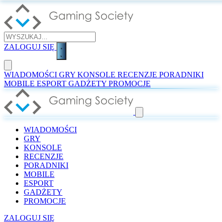
ZALOGUJ SIĘ
WIADOMOŚCI
GRY
KONSOLE
RECENZJE
PORADNIKI
MOBILE
ESPORT
GADŻETY
PROMOCJE
WIADOMOŚCI
GRY
KONSOLE
RECENZJE
PORADNIKI
MOBILE
ESPORT
GADŻETY
PROMOCJE
ZALOGUJ SIĘ