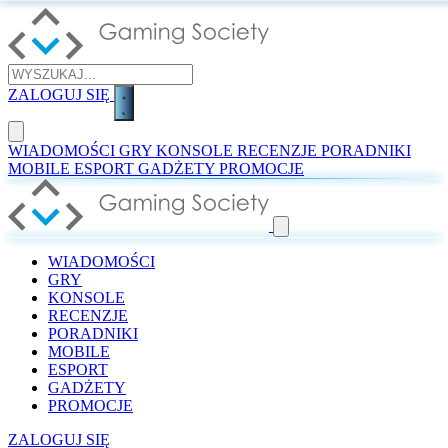
ZALOGUJ SIĘ
WIADOMOŚCI
GRY
KONSOLE
RECENZJE
PORADNIKI
MOBILE
ESPORT
GADŻETY
PROMOCJE
WIADOMOŚCI
GRY
KONSOLE
RECENZJE
PORADNIKI
MOBILE
ESPORT
GADŻETY
PROMOCJE
ZALOGUJ SIĘ