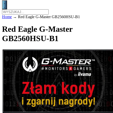
Home
→
Red Eagle G-Master GB2560HSU-B1
Red Eagle G-Master
GB2560HSU-B1