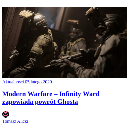
Aktualności
05 lutego 2020
Modern Warfare – Infinity Ward
zapowiada powrót Ghosta
Tomasz Alicki