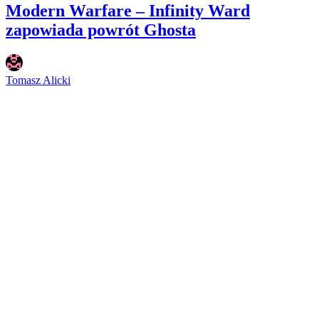
Modern Warfare – Infinity Ward
zapowiada powrót Ghosta
Tomasz Alicki