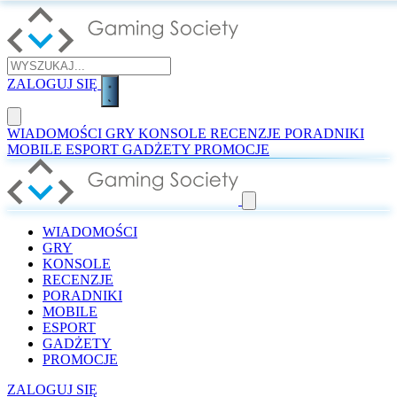
ZALOGUJ SIĘ
WIADOMOŚCI
GRY
KONSOLE
RECENZJE
PORADNIKI
MOBILE
ESPORT
GADŻETY
PROMOCJE
WIADOMOŚCI
GRY
KONSOLE
RECENZJE
PORADNIKI
MOBILE
ESPORT
GADŻETY
PROMOCJE
ZALOGUJ SIĘ