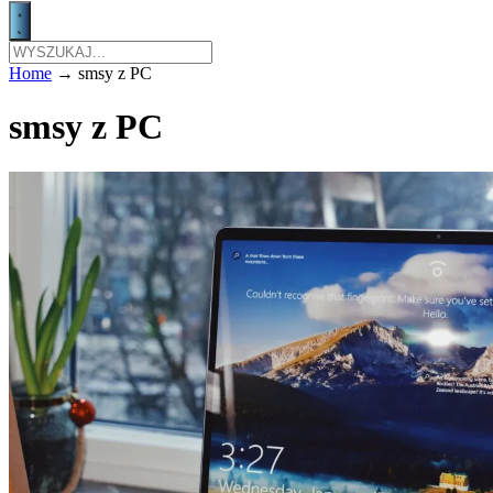
Home
→
smsy z PC
smsy z PC