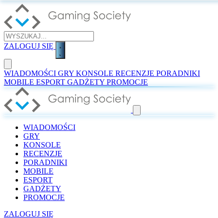
ZALOGUJ SIĘ
WIADOMOŚCI
GRY
KONSOLE
RECENZJE
PORADNIKI
MOBILE
ESPORT
GADŻETY
PROMOCJE
WIADOMOŚCI
GRY
KONSOLE
RECENZJE
PORADNIKI
MOBILE
ESPORT
GADŻETY
PROMOCJE
ZALOGUJ SIĘ