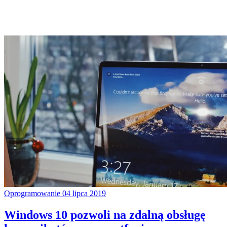
Oprogramowanie
04 lipca 2019
Windows 10 pozwoli na zdalną obsługę