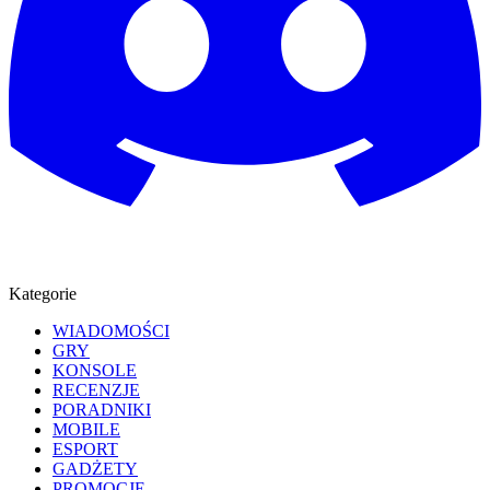
Kategorie
WIADOMOŚCI
GRY
KONSOLE
RECENZJE
PORADNIKI
MOBILE
ESPORT
GADŻETY
PROMOCJE