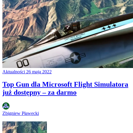
Aktualności
26 maja 2022
Top Gun dla Microsoft Flight Simulatora
już dostępny – za darmo
Zbigniew Pławecki