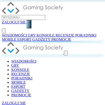
ZALOGUJ SIĘ
WIADOMOŚCI
GRY
KONSOLE
RECENZJE
PORADNIKI
MOBILE
ESPORT
GADŻETY
PROMOCJE
WIADOMOŚCI
GRY
KONSOLE
RECENZJE
PORADNIKI
MOBILE
ESPORT
GADŻETY
PROMOCJE
ZALOGUJ SIĘ