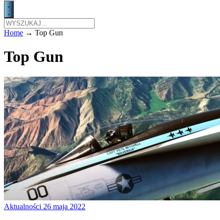
Home
→
Top Gun
Top Gun
Aktualności
26 maja 2022