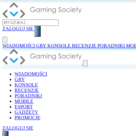
ZALOGUJ SIĘ
WIADOMOŚCI
GRY
KONSOLE
RECENZJE
PORADNIKI
MOB
WIADOMOŚCI
GRY
KONSOLE
RECENZJE
PORADNIKI
MOBILE
ESPORT
GADŻETY
PROMOCJE
ZALOGUJ SIĘ