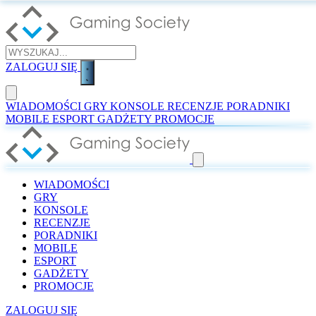
ZALOGUJ SIĘ
WIADOMOŚCI
GRY
KONSOLE
RECENZJE
PORADNIKI
MOBILE
ESPORT
GADŻETY
PROMOCJE
WIADOMOŚCI
GRY
KONSOLE
RECENZJE
PORADNIKI
MOBILE
ESPORT
GADŻETY
PROMOCJE
ZALOGUJ SIĘ