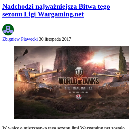
Nadchodzi najważniejsza Bitwa tego
sezonu Ligi Wargaming.net
Zbigniew Pławecki
30 listopada 2017
W walce o mistrzostwo tego sezonu limi Wargaming.net zostało