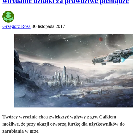
wirtualne działki za prawdziwe pieniądze
Grzegorz Rosa
30 listopada 2017
Twórcy wyraźnie chcą zwiększyć wpływy z gry. Całkiem
możliwe, że przy okazji otworzą furtkę dla użytkowników do
zarabiania w grze.