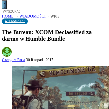
HOME
→
WIADOMOŚCI
→
WPIS
WIADOMOŚCI
The Bureau: XCOM Declassified za
darmo w Humble Bundle
Grzegorz Rosa
30 listopada 2017