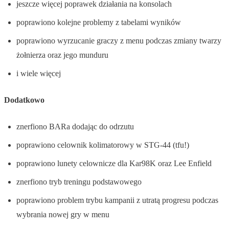
jeszcze więcej poprawek działania na konsolach
poprawiono kolejne problemy z tabelami wyników
poprawiono wyrzucanie graczy z menu podczas zmiany twarzy
żołnierza oraz jego munduru
i wiele więcej
Dodatkowo
znerfiono BARa dodając do odrzutu
poprawiono celownik kolimatorowy w STG-44 (tfu!)
poprawiono lunety celownicze dla Kar98K oraz Lee Enfield
znerfiono tryb treningu podstawowego
poprawiono problem trybu kampanii z utratą progresu podczas
wybrania nowej gry w menu