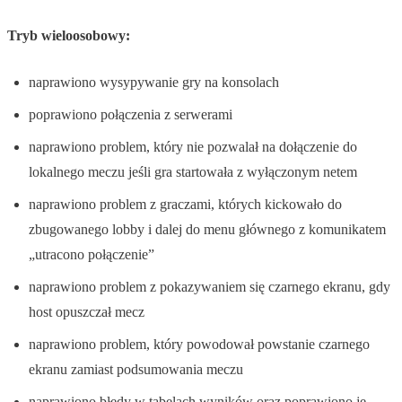
Tryb wieloosobowy:
naprawiono wysypywanie gry na konsolach
poprawiono połączenia z serwerami
naprawiono problem, który nie pozwalał na dołączenie do
lokalnego meczu jeśli gra startowała z wyłączonym netem
naprawiono problem z graczami, których kickowało do
zbugowanego lobby i dalej do menu głównego z komunikatem
„utracono połączenie”
naprawiono problem z pokazywaniem się czarnego ekranu, gdy
host opuszczał mecz
naprawiono problem, który powodował powstanie czarnego
ekranu zamiast podsumowania meczu
naprawiono błędy w tabelach wyników oraz poprawiono je