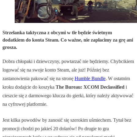
Strzelanka taktyczna z obcymi w tle będzie świetnym
dodatkiem do konta Steam. Co ważne, nie zapłacimy za grę ani
grosza.
Dobra chłopaki i dziewczyny, powtarzać nie będziemy. Chybcikiem
logować się na swoje konto Steam, ale już! Później bez
zastanowienia pakować się na stronę
Humble Bundle
. W ostatnim
kroku dodajcie do koszyka
The Bureau: XCOM Declassified
i
cieszcie się z darmowego klucza do gierki, który należy aktywować
na cyfrowej platformie.
Jest kilka powodów by zanosić się szerokim uśmiechem. Tytuł bez
promocji chodzi po jakieś 20 dolarów! Po drugie to gra