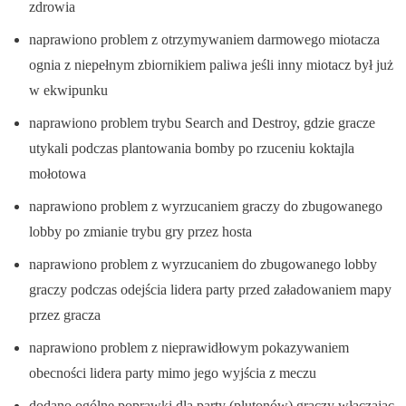
zdrowia
naprawiono problem z otrzymywaniem darmowego miotacza
ognia z niepełnym zbiornikiem paliwa jeśli inny miotacz był już
w ekwipunku
naprawiono problem trybu Search and Destroy, gdzie gracze
utykali podczas plantowania bomby po rzuceniu koktajla
mołotowa
naprawiono problem z wyrzucaniem graczy do zbugowanego
lobby po zmianie trybu gry przez hosta
naprawiono problem z wyrzucaniem do zbugowanego lobby
graczy podczas odejścia lidera party przed załadowaniem mapy
przez gracza
naprawiono problem z nieprawidłowym pokazywaniem
obecności lidera party mimo jego wyjścia z meczu
dodano ogólne poprawki dla party (plutonów) graczy włączając