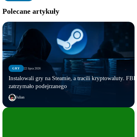
Polecane artykuły
GRY
22 lipca 2026
Instalowali gry na Steamie, a tracili kryptowaluty. FBI
zatrzymało podejrzanego
Julian