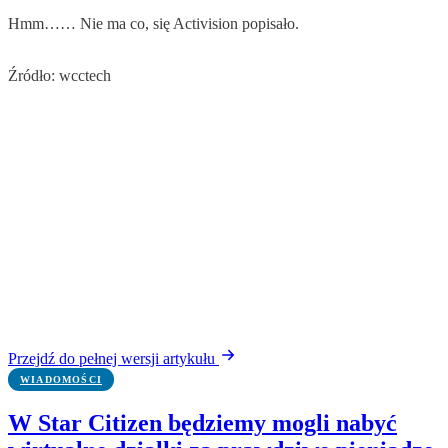
Hmm…… Nie ma co, się Activision popisało.
Źródło: wcctech
Przejdź do pełnej wersji artykułu
WIADOMOŚCI
W Star Citizen będziemy mogli nabyć