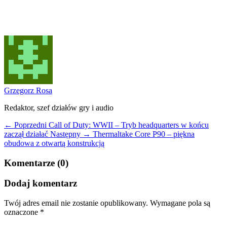
Grzegorz Rosa
Redaktor, szef działów gry i audio
← Poprzedni
Call of Duty: WWII – Tryb headquarters w końcu
zaczął działać
Następny →
Thermaltake Core P90 – piękna
obudowa z otwartą konstrukcją
Komentarze (0)
Dodaj komentarz
Twój adres email nie zostanie opublikowany.
Wymagane pola są
oznaczone
*