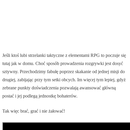
Jeśli ktoś lubi strzelanki taktyczne z elementami RPG to poczuje się
tutaj jak w domu. Choć sposób prowadzenia rozgrywki jest dosyć
sztywny. Przechodzimy fabułę poprzez skakanie od jednej misji do
drugiej, zabijając przy tym setki obcych. Im więcej tym lepiej, gdyż
zebrane punkty doświadczenia pozwalają awansować główną
postać i jej podlegą jednostkę bohaterów.
Tak więc brać, grać i nie żałować!