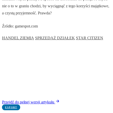
nie o to w graniu chodzi, by wyciągnąć z tego korzyści majątkowe,
a czystą przyjemność. Prawda?
Źródło: gamespot.com
HANDEL ZIEMIĄ
SPRZEDAŻ DZIAŁEK
STAR CITIZEN
Przejdź do pełnej wersji artykułu
ESPORT