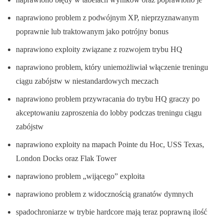
naprawiono problem z podwójnym XP, nieprzyznawanym
poprawnie lub traktowanym jako potrójny bonus
naprawiono exploity związane z rozwojem trybu HQ
naprawiono problem, który uniemożliwiał włączenie treningu
ciągu zabójstw w niestandardowych meczach
naprawiono problem przywracania do trybu HQ graczy po
akceptowaniu zaproszenia do lobby podczas treningu ciągu
zabójstw
naprawiono exploity na mapach Pointe du Hoc, USS Texas,
London Docks oraz Flak Tower
naprawiono problem „wijącego” exploita
naprawiono problem z widocznością granatów dymnych
spadochroniarze w trybie hardcore mają teraz poprawną ilość