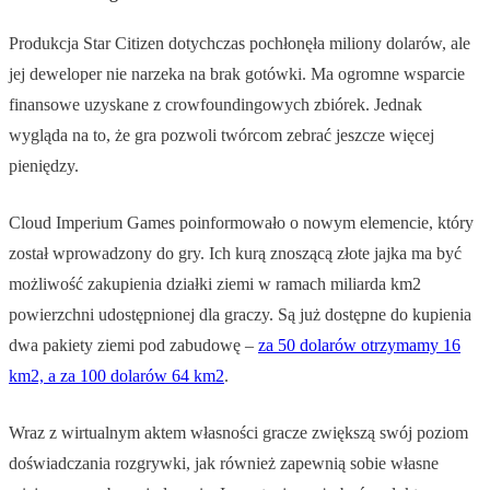
Produkcja Star Citizen dotychczas pochłonęła miliony dolarów, ale
jej deweloper nie narzeka na brak gotówki. Ma ogromne wsparcie
finansowe uzyskane z crowfoundingowych zbiórek. Jednak
wygląda na to, że gra pozwoli twórcom zebrać jeszcze więcej
pieniędzy.
Cloud Imperium Games poinformowało o nowym elemencie, który
został wprowadzony do gry. Ich kurą znoszącą złote jajka ma być
możliwość zakupienia działki ziemi w ramach miliarda km2
powierzchni udostępnionej dla graczy. Są już dostępne do kupienia
dwa pakiety ziemi pod zabudowę –
za 50 dolarów otrzymamy 16
km2, a za 100 dolarów 64 km2
.
Wraz z wirtualnym aktem własności gracze zwiększą swój poziom
doświadczania rozgrywki, jak również zapewnią sobie własne