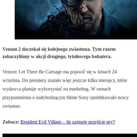
Venom 2 doczekał się kolejnego zwiastuna. Tym razem
zobaczyliśmy w akcji drugiego, tytułowego bohatera.
Venom: Let There Be Carnage ma pojawić się w kinach 24
września. Do premiery zostało więc jeszcze kilka miesięcy, które
wydawca planuje wykorzystać na marketing. W ramach
przypomnienia o nadchodzącym filmie Sony opublikowało nowy
zwiastun.
Zobacz:
Resident Evil Village – ile zajmuje przejście gry?