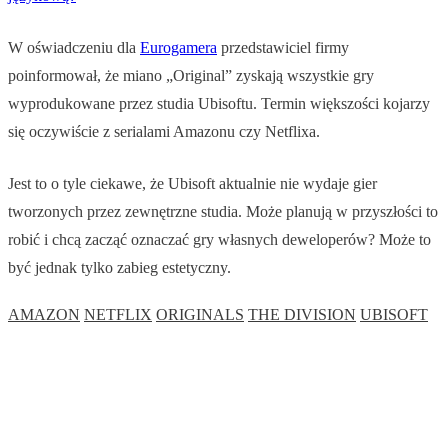
W oświadczeniu dla
Eurogamera
przedstawiciel firmy
poinformował, że miano „Original” zyskają wszystkie gry
wyprodukowane przez studia Ubisoftu. Termin większości kojarzy
się oczywiście z serialami Amazonu czy Netflixa.
Jest to o tyle ciekawe, że Ubisoft aktualnie nie wydaje gier
tworzonych przez zewnętrzne studia. Może planują w przyszłości to
robić i chcą zacząć oznaczać gry własnych deweloperów? Może to
być jednak tylko zabieg estetyczny.
AMAZON
NETFLIX
ORIGINALS
THE DIVISION
UBISOFT