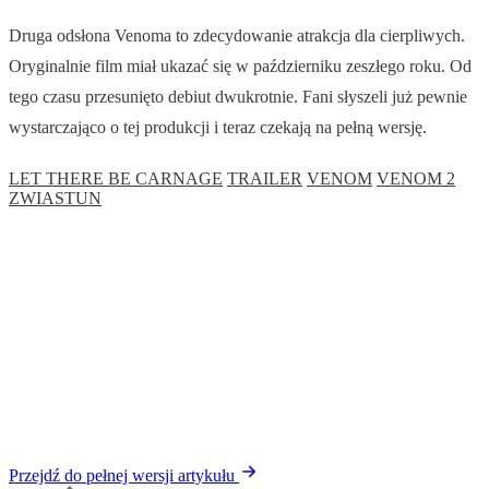
Druga odsłona Venoma to zdecydowanie atrakcja dla cierpliwych.
Oryginalnie film miał ukazać się w październiku zeszłego roku. Od
tego czasu przesunięto debiut dwukrotnie. Fani słyszeli już pewnie
wystarczająco o tej produkcji i teraz czekają na pełną wersję.
LET THERE BE CARNAGE
TRAILER
VENOM
VENOM 2
ZWIASTUN
Przejdź do pełnej wersji artykułu