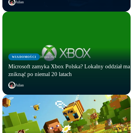
Julian
WIADOMOŚCI
20 lipca 2026
Microsoft zamyka Xbox Polska? Lokalny oddział ma
zniknąć po niemal 20 latach
Julian