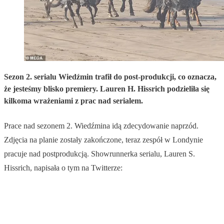
Sezon 2. serialu Wiedźmin trafił do post-produkcji, co oznacza,
że jesteśmy blisko premiery. Lauren H. Hissrich podzieliła się
kilkoma wrażeniami z prac nad serialem.
Prace nad sezonem 2. Wiedźmina idą zdecydowanie naprzód.
Zdjęcia na planie zostały zakończone, teraz zespół w Londynie
pracuje nad postprodukcją. Showrunnerka serialu, Lauren S.
Hissrich, napisała o tym na Twitterze: