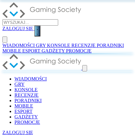
ZALOGUJ SIĘ
WIADOMOŚCI
GRY
KONSOLE
RECENZJE
PORADNIKI
MOBILE
ESPORT
GADŻETY
PROMOCJE
WIADOMOŚCI
GRY
KONSOLE
RECENZJE
PORADNIKI
MOBILE
ESPORT
GADŻETY
PROMOCJE
ZALOGUJ SIĘ