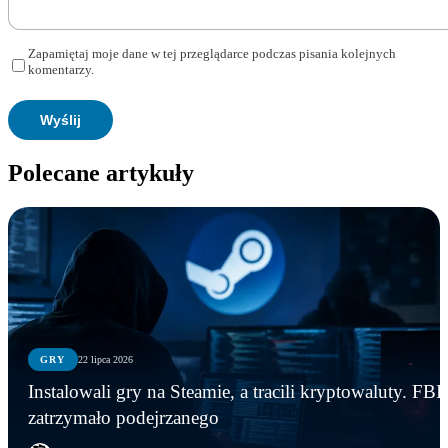
Zapamiętaj moje dane w tej przeglądarce podczas pisania kolejnych
komentarzy.
Polecane artykuły
GRY
22 lipca 2026
Instalowali gry na Steamie, a tracili kryptowaluty. FBI
zatrzymało podejrzanego