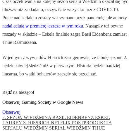
Czas oczekiwania na kolejny sezon serialu Wiedźmin okazał się być
dłuższy niż zakładano, oczywiście wszystko przez COVID-19.
Prace nad serialem zostały wstrzymane przez pandemię, ale autorzy
nadal celują w premierę jeszcze w tym roku
. Nastąpiły też pewne
roszady w składzie – Eskela finalnie zagra Basil Eidenbenz zamiast
Thue Rasmussena.
W jednym z wywiadów Hissrich zasugerowała, że fabułę sezonu 2.
będzie łatwiej śledzić niż w pierwszym. Historia będzie bardziej
linearna, bo wątki bohaterów zaczęły się przecinać.
Bądź na bieżąco!
Obserwuj Gaming Society w Google News
Obserwuj
2. SEZON WIEDŹMINA
BASIL EIDENBENZ
ESKEL
LAUREN S. HISSRICH
NETFLIX
POSTPRODUKCJA
SERIALU WIEDŹMIN
SERIAL WIEDŹMIN
THUE