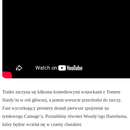
Trailer zaczyna się kilkoma komediowymi wstawkami z Tomem
Hardy’m w roli głównej, a potem wreszcie przechodzi do rzeczy.
Fani wyczekujący premiery dostali pierwsze spojrzenie na
tytułowego Carnage’a. Poznaliśmy również Woody’ego Harrelsona,
który będzie wcielał się w czarny charakter.