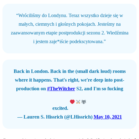
“Wróciliśmy do Londynu. Teraz wszystko dzieje się w
małych, ciemnych i głośnych pokojach. Jesteśmy na
zaawansowanym etapie postprodukcji sezonu 2. Wiedźmina
i jestem zaje*iście podekscytowana.”
Back in London. Back in the (small dark loud) rooms
where it happens. That's right, we're deep into post-
production on
#TheWitcher
S2, and I'm so fucking
excited.
— Lauren S. Hissrich (@LHissrich)
May 10, 2021