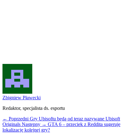
Zbigniew Pławecki
Redaktor, specjalista ds. esportu
← Poprzedni
Gry Ubisoftu będą od teraz nazywane Ubisoft
Originals
Następny →
GTA 6 – przeciek z Reddita sugeruje
lokalizację kolejnej gry?