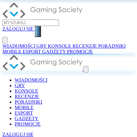
ZALOGUJ SIĘ
WIADOMOŚCI
GRY
KONSOLE
RECENZJE
PORADNIKI
MOBILE
ESPORT
GADŻETY
PROMOCJE
WIADOMOŚCI
GRY
KONSOLE
RECENZJE
PORADNIKI
MOBILE
ESPORT
GADŻETY
PROMOCJE
ZALOGUJ SIĘ