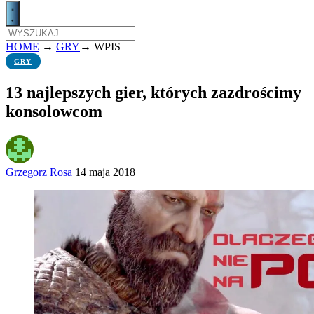
HOME
→
GRY
→
WPIS
GRY
13 najlepszych gier, których zazdrościmy
konsolowcom
Grzegorz Rosa
14 maja 2018