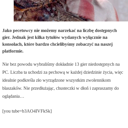
Jako pecetowcy nie możemy narzekać na liczbę dostępnych
gier. Jednak jest kilka tytułów wydanych wyłącznie na
konsolach, które bardzo chcielibyśmy zobaczyć na naszej
platformie.
Nie bez powodu wybraliśmy dokładnie 13 gier niedostępnych na
PC. Liczba ta uchodzi za pechową w każdej dziedzinie życia, więc
idealnie podkreśla zło wyrządzone wszystkim zwolennikom
blaszaków. Nie przedłużając, chusteczki w dłoń i zapraszamy do
oglądania…
[you tube=b3AO4IVFkSk]