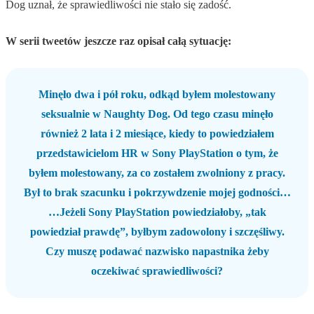
Dog uznał, że sprawiedliwości nie stało się zadość.
W serii tweetów jeszcze raz opisał całą sytuację:
Minęło dwa i pół roku, odkąd byłem molestowany
seksualnie w Naughty Dog. Od tego czasu minęło
również 2 lata i 2 miesiące, kiedy to powiedziałem
przedstawicielom HR w Sony PlayStation o tym, że
byłem molestowany, za co zostałem zwolniony z pracy.
Był to brak szacunku i pokrzywdzenie mojej godności…
…Jeżeli Sony PlayStation powiedziałoby, „tak
powiedział prawdę”, byłbym zadowolony i szczęśliwy.
Czy muszę podawać nazwisko napastnika żeby
oczekiwać sprawiedliwości?