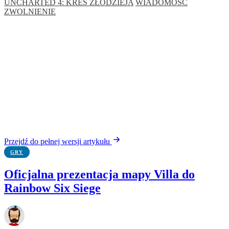
UNCHARTED 4: KRES ZŁODZIEJA
WIADOMOŚĆ
ZWOLNIENIE
Przejdź do pełnej wersji artykułu
GRY
Oficjalna prezentacja mapy Villa do
Rainbow Six Siege