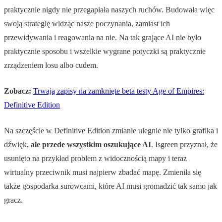
praktycznie nigdy nie przegapiała naszych ruchów. Budowała więc
swoją strategię widząc nasze poczynania, zamiast ich
przewidywania i reagowania na nie. Na tak grające AI nie było
praktycznie sposobu i wszelkie wygrane potyczki są praktycznie
zrządzeniem losu albo cudem.
Zobacz:
Trwają zapisy na zamknięte beta testy Age of Empires:
Definitive Edition
Na szczęście w Definitive Edition zmianie ulegnie nie tylko grafika i
dźwięk,
ale przede wszystkim oszukujące AI
. Isgreen przyznał, że
usunięto na przykład problem z widocznością mapy i teraz
wirtualny przeciwnik musi najpierw zbadać mapę. Zmieniła się
także gospodarka surowcami, które AI musi gromadzić tak samo jak
gracz.