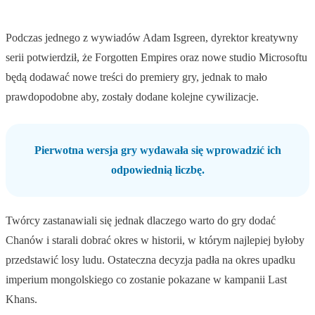
Podczas jednego z wywiadów Adam Isgreen, dyrektor kreatywny
serii potwierdził, że Forgotten Empires oraz nowe studio Microsoftu
będą dodawać nowe treści do premiery gry, jednak to mało
prawdopodobne aby, zostały dodane kolejne cywilizacje.
Pierwotna wersja gry wydawała się wprowadzić ich
odpowiednią liczbę.
Twórcy zastanawiali się jednak dlaczego warto do gry dodać
Chanów i starali dobrać okres w historii, w którym najlepiej byłoby
przedstawić losy ludu. Ostateczna decyzja padła na okres upadku
imperium mongolskiego co zostanie pokazane w kampanii Last
Khans.