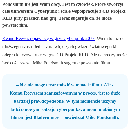
Pondsmith nie jest Wam obcy. Jest to człowiek, które stworzył
całe uniwersum Cyberpunk i ściśle współpracuje z CD Projekt
RED przy pracach nad grą. Teraz sugeruje on, że może
powstać film.
Keanu Reeves pojawi się w grze Cyberpunk 2077
. Wiem to już od
dłuższego czasu. Jedna z największych gwiazd światowego kina
odegra kluczową rolę w grze CD Projekt RED. Ale na rzeczy może
być coś jeszcze. Mike Pondsmith sugeruje powstanie filmu.
– Nic nie mogę teraz mówić w temacie filmu. Ale z
Keanu Reevesem zaangażowanym w proces, jest to dużo
bardziej prawdopodobne. W tym momencie uczymy
ludzi o nowym rodzaju cyberpunka, a moim ulubionym
filmem jest Bladerunner – powiedział Mike Pondsmith.