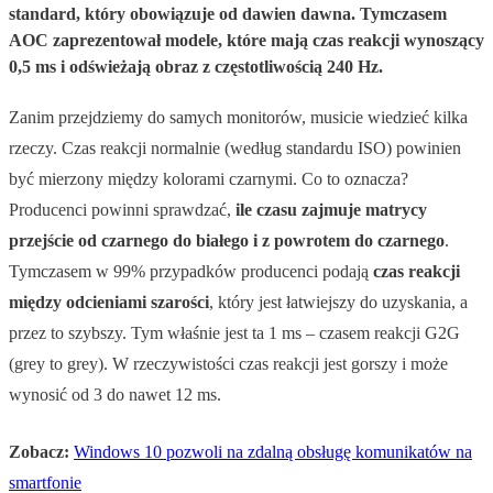
standard, który obowiązuje od dawien dawna. Tymczasem
AOC zaprezentował modele, które mają czas reakcji wynoszący
0,5 ms i odświeżają obraz z częstotliwością 240 Hz.
Zanim przejdziemy do samych monitorów, musicie wiedzieć kilka
rzeczy. Czas reakcji normalnie (według standardu ISO) powinien
być mierzony między kolorami czarnymi. Co to oznacza?
Producenci powinni sprawdzać,
ile czasu zajmuje matrycy
przejście od czarnego do białego i z powrotem do czarnego
.
Tymczasem w 99% przypadków producenci podają
czas reakcji
między odcieniami szarości
, który jest łatwiejszy do uzyskania, a
przez to szybszy. Tym właśnie jest ta 1 ms – czasem reakcji G2G
(grey to grey). W rzeczywistości czas reakcji jest gorszy i może
wynosić od 3 do nawet 12 ms.
Zobacz:
Windows 10 pozwoli na zdalną obsługę komunikatów na
smartfonie