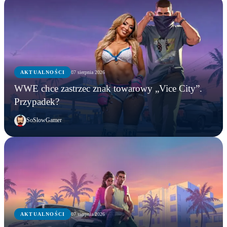
AKTUALNOŚCI
07 sierpnia 2026
WWE chce zastrzec znak towarowy „Vice City”.
Przypadek?
SoSlowGamer
AKTUALNOŚCI
07 sierpnia 2026