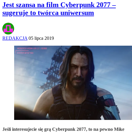
Jest szansa na film Cyberpunk 2077 –
sugeruje to twórca uniwersum
REDAKCJA
05 lipca 2019
Jeśli interesujecie się grą Cyberpunk 2077, to na pewno Mike