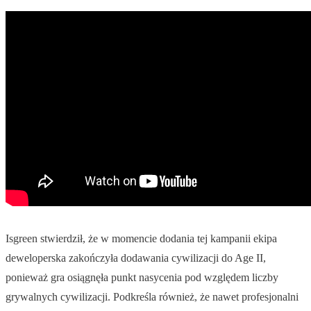
Isgreen stwierdził, że w momencie dodania tej kampanii ekipa
deweloperska zakończyła dodawania cywilizacji do Age II,
ponieważ gra osiągnęła punkt nasycenia pod względem liczby
grywalnych cywilizacji. Podkreśla również, że nawet profesjonalni