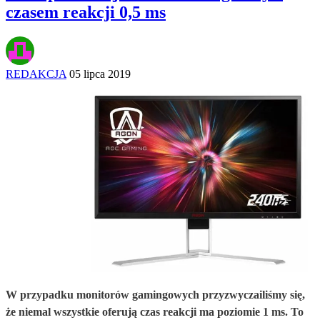
czasem reakcji 0,5 ms
REDAKCJA
05 lipca 2019
W przypadku monitorów gamingowych przyzwyczailiśmy się,
że niemal wszystkie oferują czas reakcji ma poziomie 1 ms. To