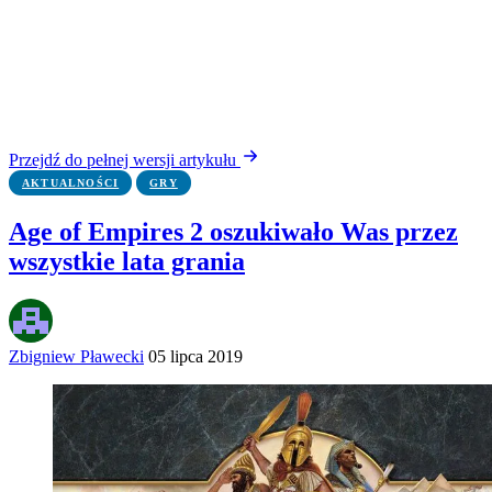
Przejdź do pełnej wersji artykułu
AKTUALNOŚCI
GRY
Age of Empires 2 oszukiwało Was przez
wszystkie lata grania
Zbigniew Pławecki
05 lipca 2019