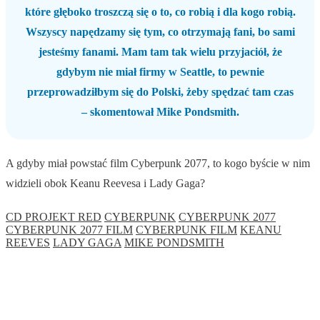
które głęboko troszczą się o to, co robią i dla kogo robią.
Wszyscy napędzamy się tym, co otrzymają fani, bo sami
jesteśmy fanami. Mam tam tak wielu przyjaciół, że
gdybym nie miał firmy w Seattle, to pewnie
przeprowadziłbym się do Polski, żeby spędzać tam czas
– skomentował Mike Pondsmith.
A gdyby miał powstać film Cyberpunk 2077, to kogo byście w nim
widzieli obok Keanu Reevesa i Lady Gaga?
CD PROJEKT RED
CYBERPUNK
CYBERPUNK 2077
CYBERPUNK 2077 FILM
CYBERPUNK FILM
KEANU
REEVES
LADY GAGA
MIKE PONDSMITH