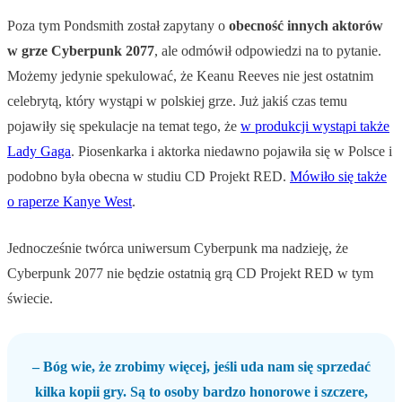
Poza tym Pondsmith został zapytany o
obecność innych aktorów
w grze Cyberpunk 2077
, ale odmówił odpowiedzi na to pytanie.
Możemy jedynie spekulować, że Keanu Reeves nie jest ostatnim
celebrytą, który wystąpi w polskiej grze. Już jakiś czas temu
pojawiły się spekulacje na temat tego, że
w produkcji wystąpi także
Lady Gaga
. Piosenkarka i aktorka niedawno pojawiła się w Polsce i
podobno była obecna w studiu CD Projekt RED.
Mówiło się także
o raperze Kanye West
.
Jednocześnie twórca uniwersum Cyberpunk ma nadzieję, że
Cyberpunk 2077 nie będzie ostatnią grą CD Projekt RED w tym
świecie.
– Bóg wie, że zrobimy więcej, jeśli uda nam się sprzedać
kilka kopii gry. Są to osoby bardzo honorowe i szczere,