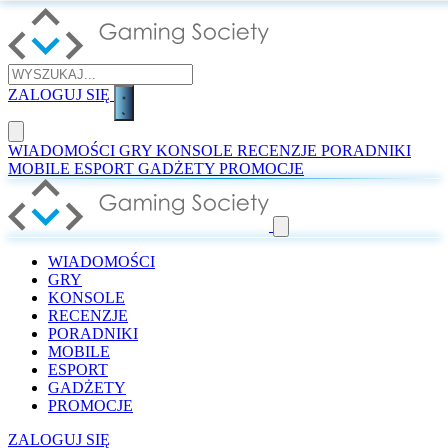
ZALOGUJ SIĘ
WIADOMOŚCI
GRY
KONSOLE
RECENZJE
PORADNIKI
MOBILE
ESPORT
GADŻETY
PROMOCJE
WIADOMOŚCI
GRY
KONSOLE
RECENZJE
PORADNIKI
MOBILE
ESPORT
GADŻETY
PROMOCJE
ZALOGUJ SIĘ