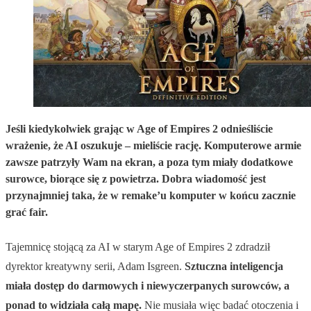
Jeśli kiedykolwiek grając w Age of Empires 2 odnieśliście
wrażenie, że AI oszukuje – mieliście rację. Komputerowe armie
zawsze patrzyły Wam na ekran, a poza tym miały dodatkowe
surowce, biorące się z powietrza. Dobra wiadomość jest
przynajmniej taka, że w remake’u komputer w końcu zacznie
grać fair.
Tajemnicę stojącą za AI w starym Age of Empires 2 zdradził
dyrektor kreatywny serii, Adam Isgreen.
Sztuczna inteligencja
miała dostęp do darmowych i niewyczerpanych surowców, a
ponad to widziała całą mapę.
Nie musiała więc badać otoczenia i