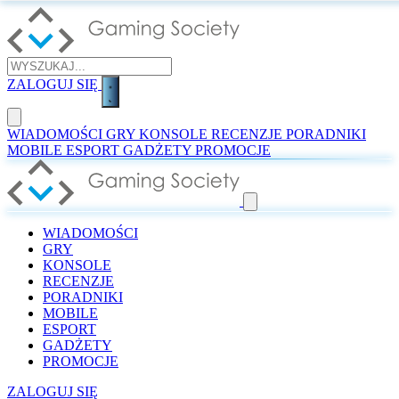
ZALOGUJ SIĘ
WIADOMOŚCI
GRY
KONSOLE
RECENZJE
PORADNIKI
MOBILE
ESPORT
GADŻETY
PROMOCJE
WIADOMOŚCI
GRY
KONSOLE
RECENZJE
PORADNIKI
MOBILE
ESPORT
GADŻETY
PROMOCJE
ZALOGUJ SIĘ