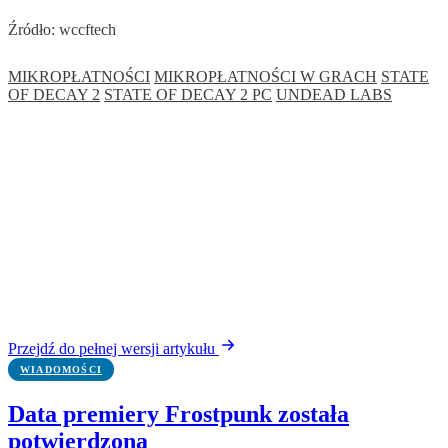
Źródło: wccftech
MIKROPŁATNOŚCI
MIKROPŁATNOŚCI W GRACH
STATE
OF DECAY 2
STATE OF DECAY 2 PC
UNDEAD LABS
Przejdź do pełnej wersji artykułu
WIADOMOŚCI
Data premiery Frostpunk została
potwierdzona