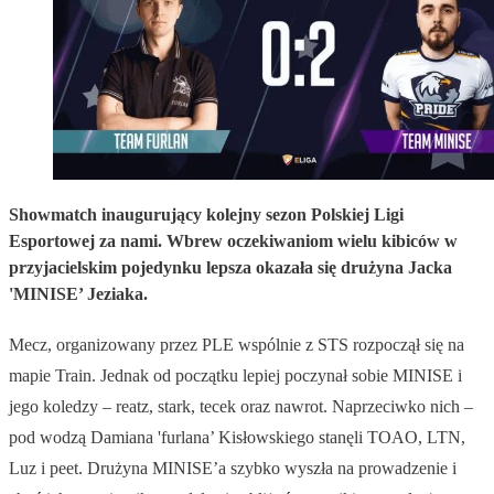
Showmatch inaugurujący kolejny sezon Polskiej Ligi
Esportowej za nami. Wbrew oczekiwaniom wielu kibiców w
przyjacielskim pojedynku lepsza okazała się drużyna Jacka
'MINISE’ Jeziaka.
Mecz, organizowany przez PLE wspólnie z STS rozpoczął się na
mapie Train. Jednak od początku lepiej poczynał sobie MINISE i
jego koledzy – reatz, stark, tecek oraz nawrot. Naprzeciwko nich –
pod wodzą Damiana 'furlana’ Kisłowskiego stanęli TOAO, LTN,
Luz i peet. Drużyna MINISE’a szybko wyszła na prowadzenie i