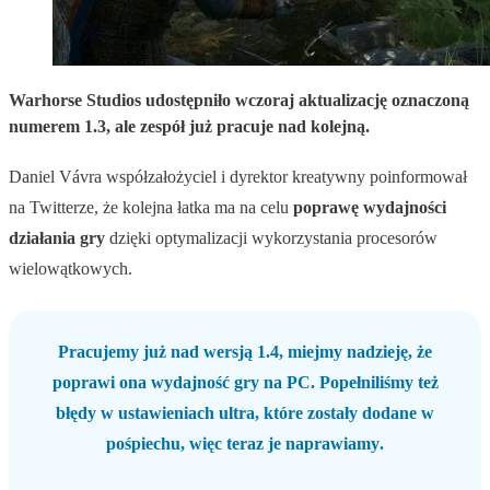
Warhorse Studios udostępniło wczoraj aktualizację oznaczoną
numerem 1.3, ale zespół już pracuje nad kolejną.
Daniel Vávra współzałożyciel i dyrektor kreatywny poinformował
na Twitterze, że kolejna łatka ma na celu
poprawę
wydajności
działania
gry
dzięki optymalizacji wykorzystania procesorów
wielowątkowych.
Pracujemy już nad
wersją 1.4
, miejmy nadzieję, że
poprawi ona
wydajność
gry
na
PC
. Popełniliśmy też
błędy w
ustawieniach
ultra
, które zostały dodane w
pośpiechu, więc teraz je
naprawiamy
.