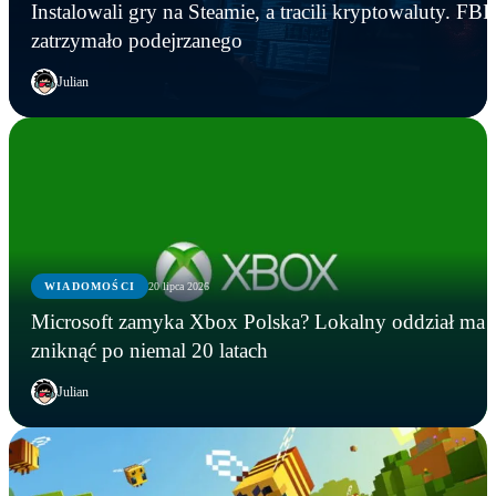
Instalowali gry na Steamie, a tracili kryptowaluty. FBI
zatrzymało podejrzanego
Julian
WIADOMOŚCI
20 lipca 2026
Microsoft zamyka Xbox Polska? Lokalny oddział ma
zniknąć po niemal 20 latach
Julian