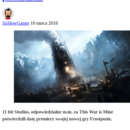
SoSlowGamer
10 marca 2018
11 bit Studios, odpowiedzialne m.in. za This War is Mine
potwierdzili datę premiery swojej nowej gry Frostpunk.