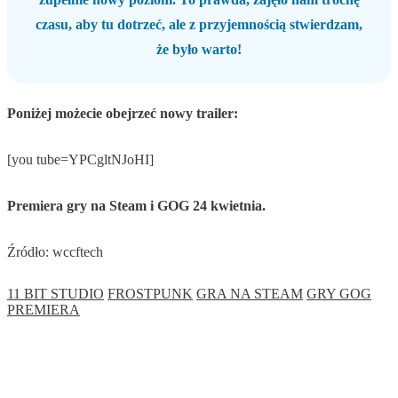
czasu, aby tu dotrzeć, ale z przyjemnością stwierdzam,
że było warto!
Poniżej możecie obejrzeć nowy trailer:
[you tube=YPCgltNJoHI]
Premiera gry na Steam i GOG 24 kwietnia.
Źródło: wccftech
11 BIT STUDIO
FROSTPUNK
GRA NA STEAM
GRY GOG
PREMIERA