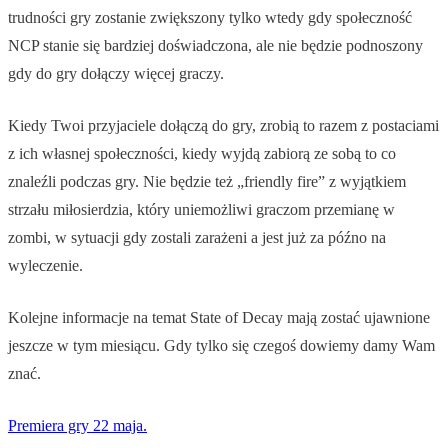
trudności gry zostanie zwiększony tylko wtedy gdy społeczność
NCP stanie się bardziej doświadczona, ale nie będzie podnoszony
gdy do gry dołączy więcej graczy.
Kiedy Twoi przyjaciele dołączą do gry, zrobią to razem z postaciami
z ich własnej społeczności, kiedy wyjdą zabiorą ze sobą to co
znaleźli podczas gry. Nie będzie też „friendly fire” z wyjątkiem
strzału miłosierdzia, który uniemożliwi graczom przemianę w
zombi, w sytuacji gdy zostali zarażeni a jest już za późno na
wyleczenie.
Kolejne informacje na temat State of Decay mają zostać ujawnione
jeszcze w tym miesiącu. Gdy tylko się czegoś dowiemy damy Wam
znać.
Premiera gry 22 maja.