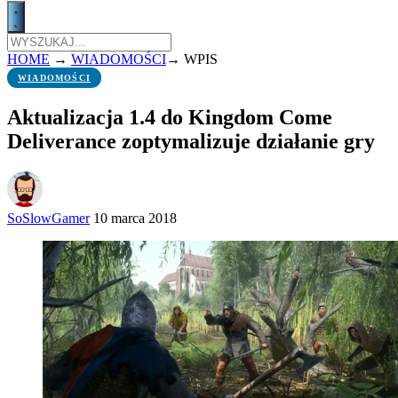
HOME
→
WIADOMOŚCI
→
WPIS
WIADOMOŚCI
Aktualizacja 1.4 do Kingdom Come
Deliverance zoptymalizuje działanie gry
SoSlowGamer
10 marca 2018