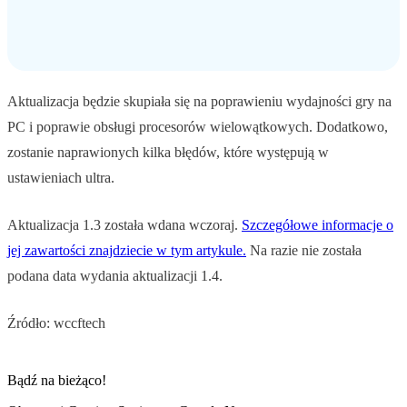
Aktualizacja będzie skupiała się na poprawieniu wydajności gry na
PC i poprawie obsługi procesorów wielowątkowych. Dodatkowo,
zostanie naprawionych kilka błędów, które występują w
ustawieniach ultra.
Aktualizacja 1.3 została wdana wczoraj.
Szczegółowe informacje o
jej zawartości znajdziecie w tym artykule.
Na razie nie została
podana data wydania aktualizacji 1.4.
Źródło: wccftech
Bądź na bieżąco!