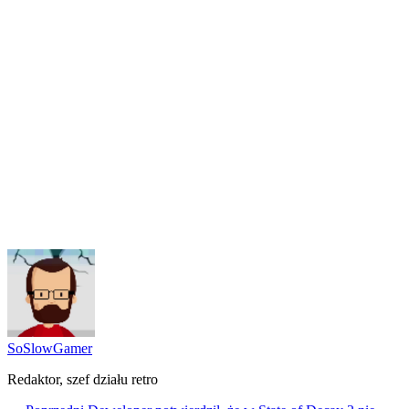
SoSlowGamer
Redaktor, szef działu retro