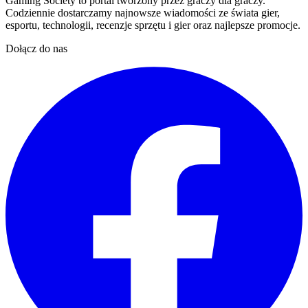
Gaming Society to portal tworzony przez graczy dla graczy.
Codziennie dostarczamy najnowsze wiadomości ze świata gier,
esportu, technologii, recenzje sprzętu i gier oraz najlepsze promocje.
Dołącz do nas