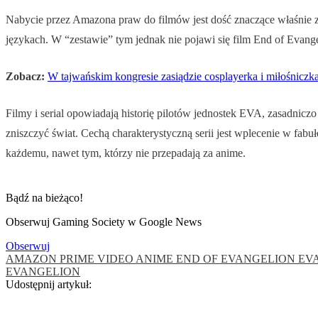
Nabycie przez Amazona praw do filmów jest dość znaczące właśnie z
językach. W “zestawie” tym jednak nie pojawi się film End of Evang
Zobacz:
W tajwańskim kongresie zasiądzie cosplayerka i miłośniczk
Filmy i serial opowiadają historię pilotów jednostek EVA, zasadniczo
zniszczyć świat. Cechą charakterystyczną serii jest wplecenie w fab
każdemu, nawet tym, którzy nie przepadają za anime.
Bądź na bieżąco!
Obserwuj Gaming Society w Google News
Obserwuj
AMAZON PRIME VIDEO
ANIME
END OF EVANGELION
EV
EVANGELION
Udostępnij artykuł: