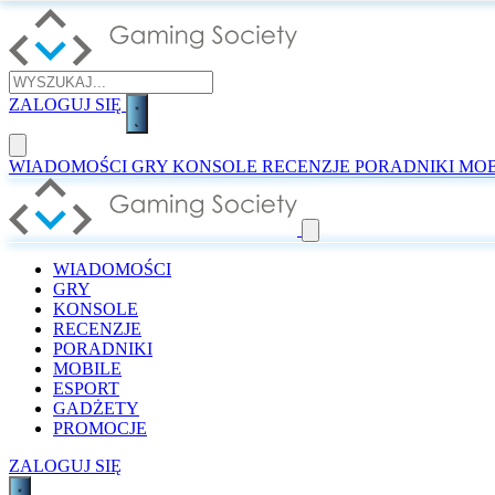
ZALOGUJ SIĘ
WIADOMOŚCI
GRY
KONSOLE
RECENZJE
PORADNIKI
MOB
WIADOMOŚCI
GRY
KONSOLE
RECENZJE
PORADNIKI
MOBILE
ESPORT
GADŻETY
PROMOCJE
ZALOGUJ SIĘ