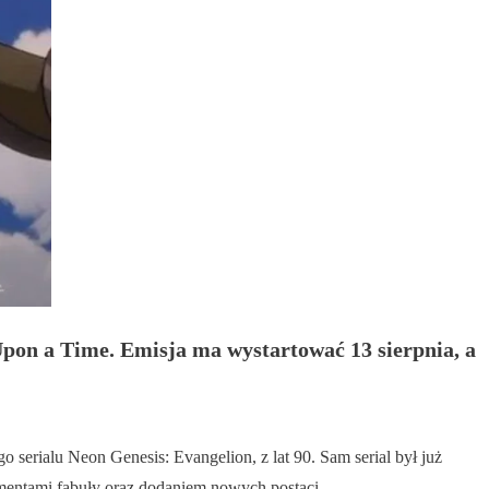
pon a Time. Emisja ma wystartować 13 sierpnia, a
serialu Neon Genesis: Evangelion, z lat 90. Sam serial był już
ementami fabuły oraz dodaniem nowych postaci.