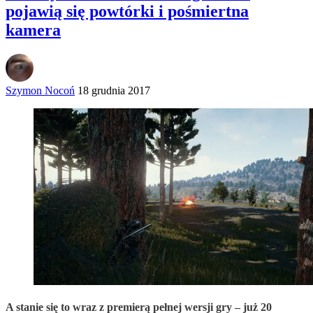
pojawią się powtórki i pośmiertna
kamera
Szymon Nocoń
18 grudnia 2017
A stanie się to wraz z premierą pełnej wersji gry – już 20