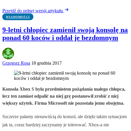
Przejdź do pełnej wersji artykułu
WIADOMOŚCI
9-letni chłopiec zamienił swoją konsolę na
ponad 60 koców i oddał je bezdomnym
Grzegorz Rosa
18 grudnia 2017
Konsola Xbox S była przedmiotem pożądania małego chłopca,
lecz ten zamiast odpalić na niej grę postanowił zrobić z niej
większy użytek. Firma Microsoft nie pozostała jemu obojętna.
Szczerze pałamy nienawiścią do konsol, ale dzięki takim sytuacjom
jak ta, coraz bardziej zaczynamy je tolerować. Xbox-a nie