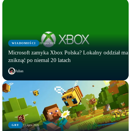
WIADOMOŚCI
20 lipca 2026
Microsoft zamyka Xbox Polska? Lokalny oddział ma
zniknąć po niemal 20 latach
Julian
GRY
13 lipca 2026