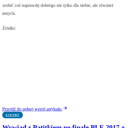
zrobić coś naprawdę dobrego nie tylko dla siebie, ale również
innych.
Źródło:
Przejdź do pełnej wersji artykułu
ESPORT
Wywiad z Patitkiem po finale PLE 2017 +