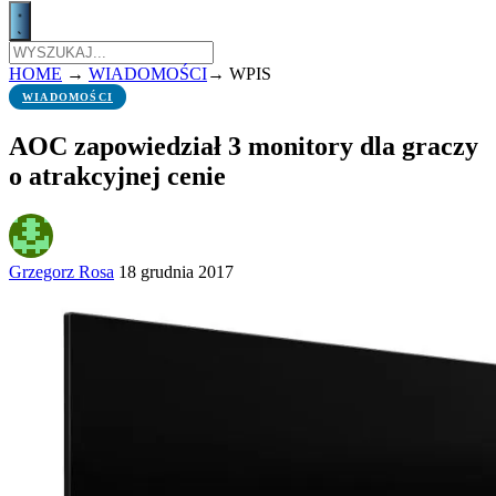
HOME
→
WIADOMOŚCI
→
WPIS
WIADOMOŚCI
AOC zapowiedział 3 monitory dla graczy
o atrakcyjnej cenie
Grzegorz Rosa
18 grudnia 2017