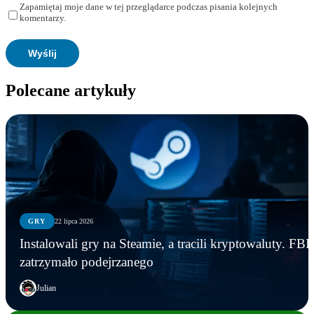
Zapamiętaj moje dane w tej przeglądarce podczas pisania kolejnych
komentarzy.
Polecane artykuły
GRY
22 lipca 2026
Instalowali gry na Steamie, a tracili kryptowaluty. FBI
zatrzymało podejrzanego
Julian