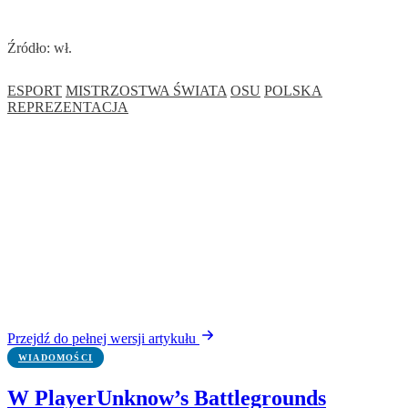
Źródło: wł.
ESPORT
MISTRZOSTWA ŚWIATA
OSU
POLSKA
REPREZENTACJA
Przejdź do pełnej wersji artykułu
WIADOMOŚCI
W PlayerUnknow’s Battlegrounds