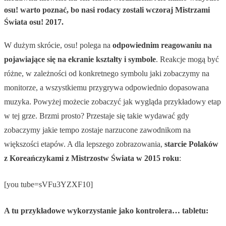
osu! warto poznać, bo nasi rodacy zostali wczoraj Mistrzami
Świata osu! 2017.
W dużym skrócie, osu! polega na
odpowiednim reagowaniu na
pojawiające się na ekranie kształty i symbole
. Reakcje mogą być
różne, w zależności od konkretnego symbolu jaki zobaczymy na
monitorze, a wszystkiemu przygrywa odpowiednio dopasowana
muzyka. Powyżej możecie zobaczyć jak wygląda przykładowy etap
w tej grze. Brzmi prosto? Przestaje się takie wydawać gdy
zobaczymy jakie tempo zostaje narzucone zawodnikom na
większości etapów. A dla lepszego zobrazowania,
starcie Polaków
z Koreańczykami z Mistrzostw Świata w 2015 roku
:
[you tube=sVFu3YZXF10]
A tu przykładowe wykorzystanie jako kontrolera… tabletu: