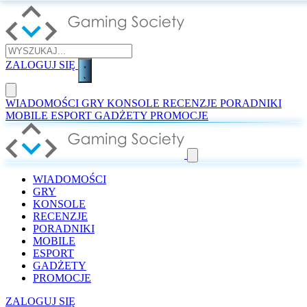
ZALOGUJ SIĘ
WIADOMOŚCI
GRY
KONSOLE
RECENZJE
PORADNIKI
MOBILE
ESPORT
GADŻETY
PROMOCJE
WIADOMOŚCI
GRY
KONSOLE
RECENZJE
PORADNIKI
MOBILE
ESPORT
GADŻETY
PROMOCJE
ZALOGUJ SIĘ