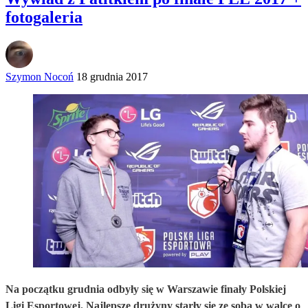
fotogaleria
Szymon Nocoń
18 grudnia 2017
Na początku grudnia odbyły się w Warszawie finały Polskiej
Ligi Esportowej. Najlepsze drużyny starły się ze sobą w walce o