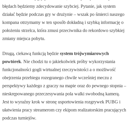
błędach będziemy zdecydowanie szybciej. Pytanie, jak system
działać będzie podczas gry w drużynie – wszak po śmierci naszego
kompana otrzymamy w ten sposób dokładną i szybką informację o
położeniu strzelca, która zmusi przeciwnika do rekordowo szybkiej
zmiany miejsca pobytu.
Drugą, ciekawą funkcją będzie
system trójwymiarowych
powtórek
. Nie chodzi tu o jakiekolwiek próby wykorzystania
funkcjonalności gogli wirtualnej rzeczywistości a o możliwość
obejrzenia przebiegu rozegranego chwile wcześniej meczu z
perspektywy każdego z graczy na mapie oraz do pewnego stopnia –
nieskrępowanego przeczesywania pola walki swobodną kamerą.
Jest to wyraźny krok w stronę usportowienia rozgrywek PUBG i
ułatwienia pracy streamerom czy ekipom realizatorskim pracujących
podczas turniejów.