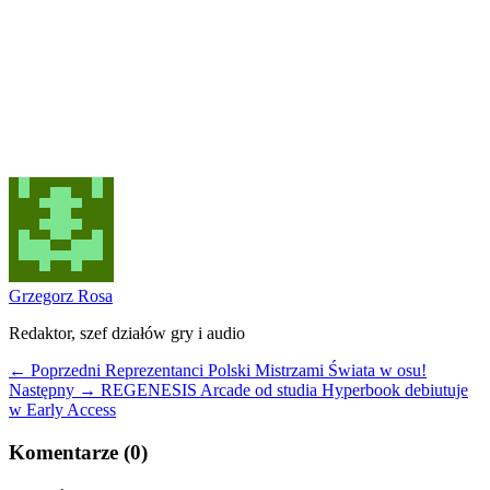
Grzegorz Rosa
Redaktor, szef działów gry i audio
← Poprzedni
Reprezentanci Polski Mistrzami Świata w osu!
Następny →
REGENESIS Arcade od studia Hyperbook debiutuje
w Early Access
Komentarze (0)