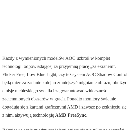
Każdy z wymienionych modelów AOC uzbroił w komplet
technologii odpowiadającej za przyjemną pracę „za ekranem”.
Flicker Free, Low Blue Light, czy też system AOC Shadow Control
będą mieć za zadanie kolejno zmniejszyć migotanie obrazu, obniżyć
emisję niebieskiego światła i zagwarantować widoczność
zaciemnionych obszarów w grach. Ponadto monitory świetnie
dogadują się z kartami graficznymi AMD i zawsze po zetknięciu się
z nimi aktywują technologię
AMD FreeSync
.