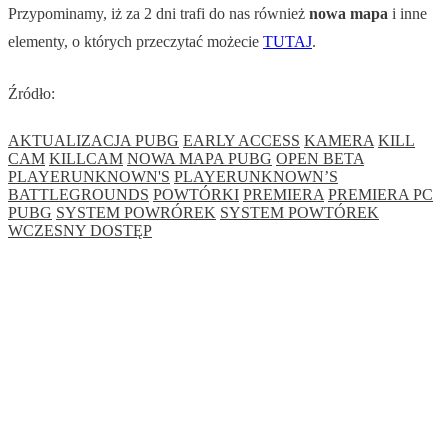
Przypominamy, iż za 2 dni trafi do nas również
nowa mapa
i inne
elementy, o których przeczytać możecie
TUTAJ
.
Źródło:
AKTUALIZACJA PUBG
EARLY ACCESS
KAMERA
KILL
CAM
KILLCAM
NOWA MAPA PUBG
OPEN BETA
PLAYERUNKNOWN'S
PLAYERUNKNOWN’S
BATTLEGROUNDS
POWTÓRKI
PREMIERA
PREMIERA PC
PUBG
SYSTEM POWRÓREK
SYSTEM POWTÓREK
WCZESNY DOSTĘP