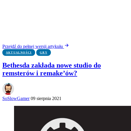
Przejdź do pełnej wersji artykułu
AKTUALNOŚCI
GRY
Bethesda zakłada nowe studio do
remsterów i remake’ów?
SoSlowGamer
09 sierpnia 2021