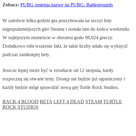
Zobacz:
PUBG zmienia nazwę na PUBG: Battlegrounds
W zaledwie kilka godzin gra poszybowała na szczyt listy
najpopularniejszych gier Steama i została tam do końca weekendu.
W najlepszym momencie w shootera grało 98,024 graczy.
Dodatkowo robi wrażenie fakt, że takie liczby udało się wykręcić
podczas zamkniętej bety.
Jeszcze lepiej może być w rezultacie od 12 sierpnia, kiedy
rozpoczną się otwarte testy. Dostęp nie będzie już ograniczony i
każdy będzie mógł sprawdzić nową grę Turtle Rock Studios.
BACK 4 BLOOD
BETA
LEFT 4 DEAD
STEAM
TURTLE
ROCK STUDIOS