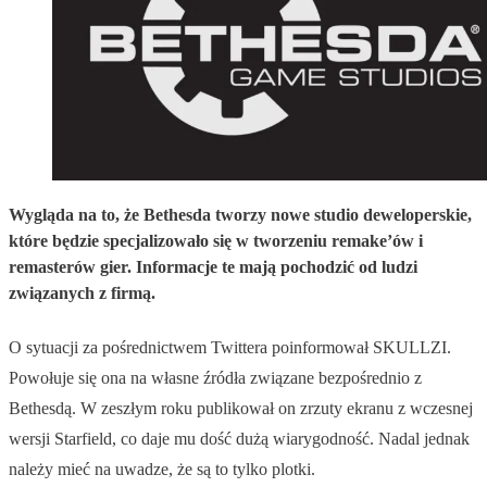
Wygląda na to, że Bethesda tworzy nowe studio deweloperskie,
które będzie specjalizowało się w tworzeniu remake’ów i
remasterów gier. Informacje te mają pochodzić od ludzi
związanych z firmą.
O sytuacji za pośrednictwem Twittera poinformował SKULLZI.
Powołuje się ona na własne źródła związane bezpośrednio z
Bethesdą. W zeszłym roku publikował on zrzuty ekranu z wczesnej
wersji Starfield, co daje mu dość dużą wiarygodność. Nadal jednak
należy mieć na uwadze, że są to tylko plotki.