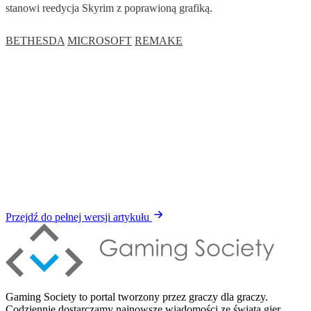
stanowi reedycja Skyrim z poprawioną grafiką.
BETHESDA
MICROSOFT
REMAKE
Przejdź do pełnej wersji artykułu
Gaming Society to portal tworzony przez graczy dla graczy.
Codziennie dostarczamy najnowsze wiadomości ze świata gier,