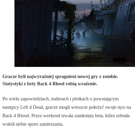
Gracze byli najwyraźniej spragnieni nowej gry z zombie.
Statystyki z bety Back 4 Blood robią wrażenie.
Po wielu zapowiedziach, trailerach i plotkach o powstającym
następcy Left 4 Dead, gracze mogli wreszcie położyć swoje ręce na
Back 4 Blood. Przez weekend trwała zamknięta beta, która zebrała
wokół siebie sporo zamieszania.