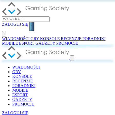
ZALOGUJ SIĘ
WIADOMOŚCI
GRY
KONSOLE
RECENZJE
PORADNIKI
MOBILE
ESPORT
GADŻETY
PROMOCJE
WIADOMOŚCI
GRY
KONSOLE
RECENZJE
PORADNIKI
MOBILE
ESPORT
GADŻETY
PROMOCJE
ZALOGUJ SIĘ