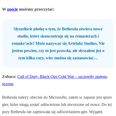
W
poście
możemy przeczytać:
Słyszeliście plotkę o tym, że Bethesda otwiera nowe
studio, które skoncentruje się na remasterach i
remake’ach? Może nazywać się Artefakt Studios. Nie
jestem pewien, czy to jest prawda, ale słyszałem już o
tym kilka razy, wiec można się zastanawiać…
Zobacz:
Call of Duty: Black Ops Cold War – szczegóły piątego
sezonu
Bethesda należy obecnie do Microsoftu, zatem w zapasie jest sporo
gier, które mogą zostać odświeżone lub stworzone od nowa. Do tej
pory Bethesda nie zajmowała się odświeżaniem gier. Wyjątek