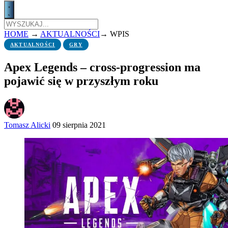
HOME
→
AKTUALNOŚCI
→
WPIS
AKTUALNOŚCI
GRY
Apex Legends – cross-progression ma
pojawić się w przyszłym roku
Tomasz Alicki
09 sierpnia 2021