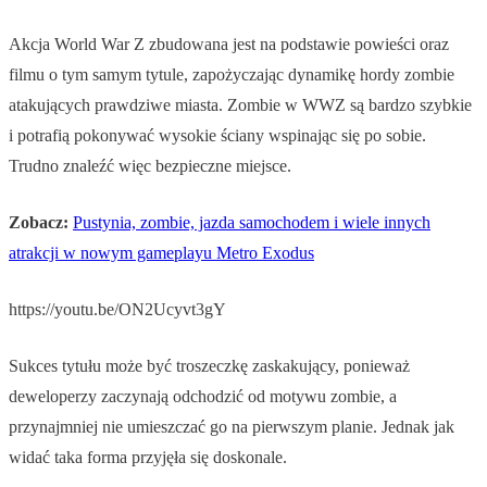
Akcja World War Z zbudowana jest na podstawie powieści oraz
filmu o tym samym tytule, zapożyczając dynamikę hordy zombie
atakujących prawdziwe miasta. Zombie w WWZ są bardzo szybkie
i potrafią pokonywać wysokie ściany wspinając się po sobie.
Trudno znaleźć więc bezpieczne miejsce.
Zobacz:
Pustynia, zombie, jazda samochodem i wiele innych
atrakcji w nowym gameplayu Metro Exodus
https://youtu.be/ON2Ucyvt3gY
Sukces tytułu może być troszeczkę zaskakujący, ponieważ
deweloperzy zaczynają odchodzić od motywu zombie, a
przynajmniej nie umieszczać go na pierwszym planie. Jednak jak
widać taka forma przyjęła się doskonale.