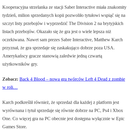
Kooperacyjna strzelanka ze stacji Saber Interactive miała znakomity
tydzień, milion sprzedanych kopii pozwoliło tytułowi wspiąć się na
szczyt listy przebojów i wyprzedzić The Division 2 na brytyjskich
listach przebojów. Okazało się że gra jest o wiele lepsza niż
oczekiwana. Nawet sam prezes Sabre Interactive, Matthew Karch
przyznał, że gra sprzedaje się zaskakująco dobrze poza USA.
Amerykańscy gracze stanowią zaledwie jedną czwartą
użytkowników gry.
Zobacz:
Back 4 Blood – nowa gra twórców Left 4 Dead z zombie
w roli…
Karch podkreślił również, że sprzedaż dla każdej z platform jest
wyrównana i tytuł sprzedaje się równie dobrze na PC, Ps4 i Xbox
One. Co więcej gra na PC obecnie jest dostępna wyłącznie w Epic
Games Store.