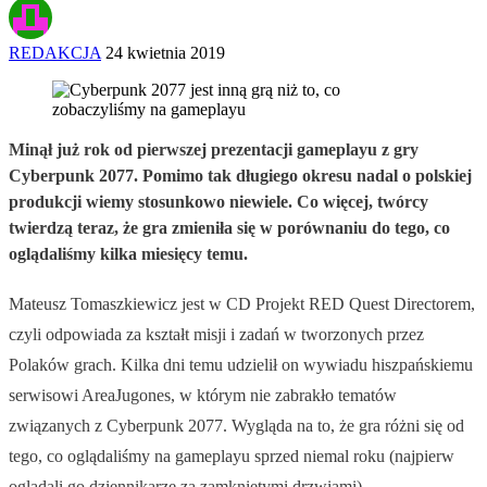
REDAKCJA
24 kwietnia 2019
Minął już rok od pierwszej prezentacji gameplayu z gry
Cyberpunk 2077. Pomimo tak długiego okresu nadal o polskiej
produkcji wiemy stosunkowo niewiele. Co więcej, twórcy
twierdzą teraz, że gra zmieniła się w porównaniu do tego, co
oglądaliśmy kilka miesięcy temu.
Mateusz Tomaszkiewicz jest w CD Projekt RED Quest Directorem,
czyli odpowiada za kształt misji i zadań w tworzonych przez
Polaków grach. Kilka dni temu udzielił on wywiadu hiszpańskiemu
serwisowi AreaJugones, w którym nie zabrakło tematów
związanych z Cyberpunk 2077. Wygląda na to, że gra różni się od
tego, co oglądaliśmy na gameplayu sprzed niemal roku (najpierw
oglądali go dziennikarze za zamkniętymi drzwiami).