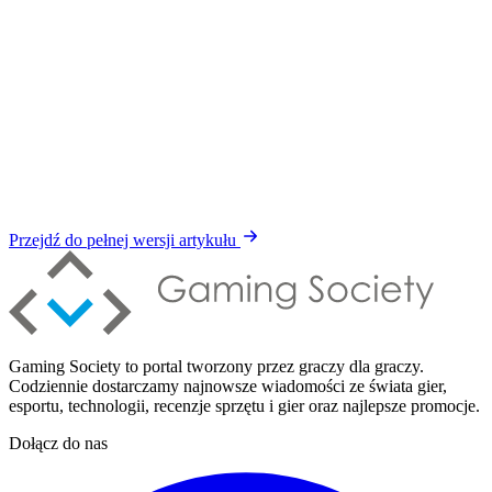
Przejdź do pełnej wersji artykułu
Gaming Society to portal tworzony przez graczy dla graczy.
Codziennie dostarczamy najnowsze wiadomości ze świata gier,
esportu, technologii, recenzje sprzętu i gier oraz najlepsze promocje.
Dołącz do nas