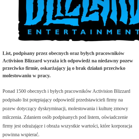
List, podpisany przez obecnych oraz byłych pracowników
Activision Blizzard wyraża ich odpowiedź na niedawny pozew
przeciwko firmie, oskarżający ją o brak działań przeciwko
molestowaniu w pracy.
Ponad 1500 obecnych i byłych pracowników Activision Blizzard
podpisało list potępiający odpowiedź przedstawicieli firmy na
pozew dotyczący dyskryminacji, molestowania i kulturę zmowy
milczenia. Zdaniem osób podpisanych pod listem, oświadczenie
firmy jest odrażające i obraża wszystkie wartości, które korporacja
powinna wspierać.