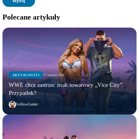
Polecane artykuły
AKTUALNOŚCI
07 sierpnia 2026
WWE chce zastrzec znak towarowy „Vice City”.
Przypadek?
SoSlowGamer