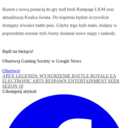
Razem z nową postacią do gry trafi broń Rampage LKM oraz
aktualizacja Krańca świata. Do kupienia będzie oczywiście
dostępny również battle pass. Gdyby tego było mało, dodany w
poprzednim sezonie tryb Areny dostanie nowe mapy i rankedy.
Bądź na bieżąco!
Obserwuj Gaming Society w Google News
Obserwuj
APEX LEGENDS: WYNURZENIE
BATTLE ROYALE
EA
ELECTRONIC ARTS
RESPAWN ENTERTAINMENT
SEER
SEZON 10
Udostępnij artykuł: