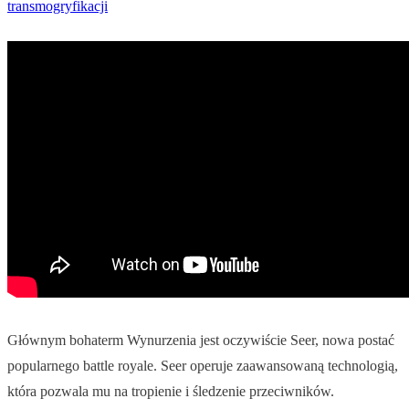
transmogryfikacji
Głównym bohaterm Wynurzenia jest oczywiście Seer, nowa postać
popularnego battle royale. Seer operuje zaawansowaną technologią,
która pozwala mu na tropienie i śledzenie przeciwników.