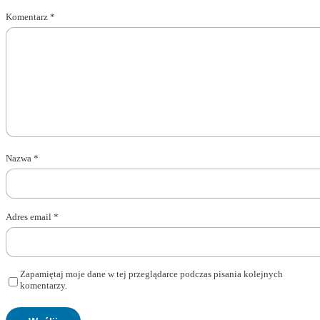
Komentarz
*
Nazwa
*
Adres email
*
Zapamiętaj moje dane w tej przeglądarce podczas pisania kolejnych
komentarzy.