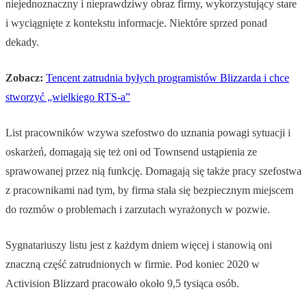
niejednoznaczny i nieprawdziwy obraz firmy, wykorzystujący stare
i wyciągnięte z kontekstu informacje. Niektóre sprzed ponad
dekady.
Zobacz:
Tencent zatrudnia byłych programistów Blizzarda i chce
stworzyć „wielkiego RTS-a”
List pracowników wzywa szefostwo do uznania powagi sytuacji i
oskarżeń, domagają się też oni od Townsend ustąpienia ze
sprawowanej przez nią funkcję. Domagają się także pracy szefostwa
z pracownikami nad tym, by firma stała się bezpiecznym miejscem
do rozmów o problemach i zarzutach wyrażonych w pozwie.
Sygnatariuszy listu jest z każdym dniem więcej i stanowią oni
znaczną część zatrudnionych w firmie. Pod koniec 2020 w
Activision Blizzard pracowało około 9,5 tysiąca osób.