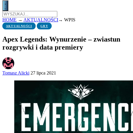
HOME
→
AKTUALNOŚCI
→
WPIS
AKTUALNOŚCI
GRY
Apex Legends: Wynurzenie – zwiastun
rozgrywki i data premiery
Tomasz Alicki
27 lipca 2021