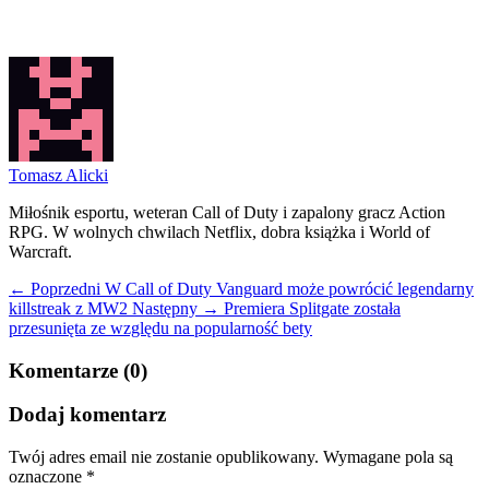
Tomasz Alicki
Miłośnik esportu, weteran Call of Duty i zapalony gracz Action
RPG. W wolnych chwilach Netflix, dobra książka i World of
Warcraft.
← Poprzedni
W Call of Duty Vanguard może powrócić legendarny
killstreak z MW2
Następny →
Premiera Splitgate została
przesunięta ze względu na popularność bety
Komentarze (0)
Dodaj komentarz
Twój adres email nie zostanie opublikowany.
Wymagane pola są
oznaczone
*