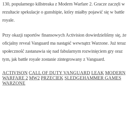
130, popularnego killstreaka z Modern Warfare 2. Gracze zaczęli w
rezultacie spekulacje o gunshipie, który miałby pojawić się w battle
royale.
Przy okazji raportów finansowych Activision dowiedzieliśmy się, że
oficjalny reveal Vanguard ma nastąpić wewnątrz Warzone. Już teraz
społeczność zastanawia się nad fabularnym rozwinięciem gry oraz
tym, jak battle royale zostanie zintegrowany z Vanguard.
ACTIVISON
CALL OF DUTY VANGUARD
LEAK
MODERN
WARFARE 2
MW2
PRZECIEK
SLEDGEHAMMER GAMES
WARZONE