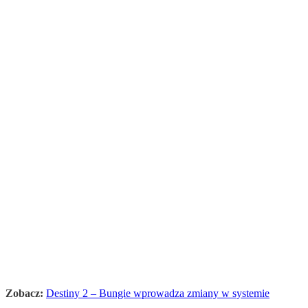
Zobacz:
Destiny 2 – Bungie wprowadza zmiany w systemie