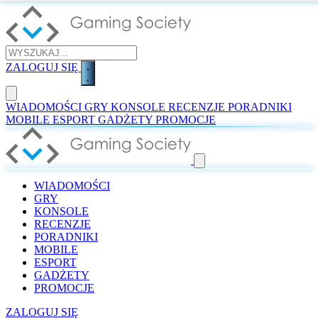
ZALOGUJ SIĘ
WIADOMOŚCI
GRY
KONSOLE
RECENZJE
PORADNIKI
MOBILE
ESPORT
GADŻETY
PROMOCJE
WIADOMOŚCI
GRY
KONSOLE
RECENZJE
PORADNIKI
MOBILE
ESPORT
GADŻETY
PROMOCJE
ZALOGUJ SIĘ