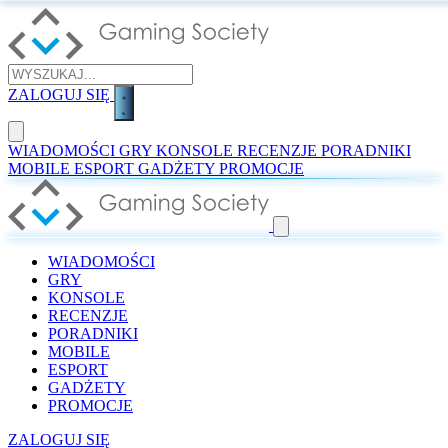
ZALOGUJ SIĘ
WIADOMOŚCI
GRY
KONSOLE
RECENZJE
PORADNIKI
MOBILE
ESPORT
GADŻETY
PROMOCJE
WIADOMOŚCI
GRY
KONSOLE
RECENZJE
PORADNIKI
MOBILE
ESPORT
GADŻETY
PROMOCJE
ZALOGUJ SIĘ