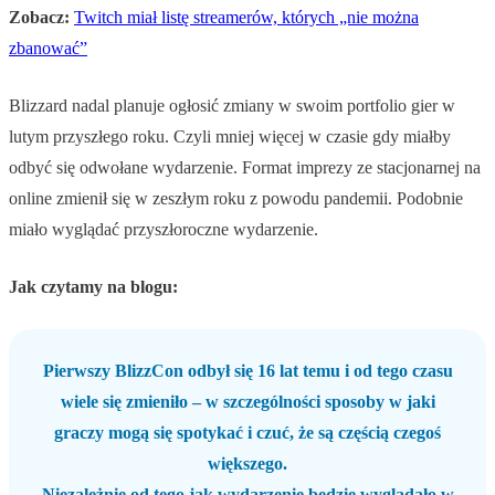
Zobacz:
Twitch miał listę streamerów, których „nie można
zbanować”
Blizzard nadal planuje ogłosić zmiany w swoim portfolio gier w
lutym przyszłego roku. Czyli mniej więcej w czasie gdy miałby
odbyć się odwołane wydarzenie. Format imprezy ze stacjonarnej na
online zmienił się w zeszłym roku z powodu pandemii. Podobnie
miało wyglądać przyszłoroczne wydarzenie.
Jak czytamy na blogu:
Pierwszy BlizzCon odbył się 16 lat temu i od tego czasu
wiele się zmieniło – w szczególności sposoby w jaki
graczy mogą się spotykać i czuć, że są częścią czegoś
większego.
Niezależnie od tego jak wydarzenie będzie wyglądało w