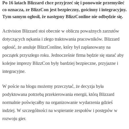
Po 16 latach Blizzard chce przyjrzeć się i ponownie przemyśleć
co oznacza, ze BlizzCon jest bezpieczny, gościnny i integracyjny.
Tym samym ogłosił, że następny BlizzConline nie odbędzie się.
Activision Blizzard stoi obecnie w obliczu poważnych zarzutów
dotyczących nękania i złego traktowania pracowników. Blizzard
ogłosić, że anuluje BlizzConline, który był zaplanowany na
początek przyszłego roku. Jednocześnie firma będzie się starać aby
kolejne imprezy BlizzCon były bardziej bezpieczne, przyjazne i
integracyjne.
W poście na blogu możemy przeczytać, że decyzja była
podyktowana potrzebą przekierowania energii, którą Blizzard
normalnie poświęcałby na organizowanie wydarzenia gdzieś
indziej. W szczególności na wspieranie zespołów i postępów w
rozwoju gier.