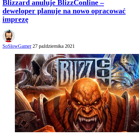
Blizzard anuluje BlizzConline –
deweloper planuje na nowo opracować
imprezę
SoSlowGamer
27 października 2021