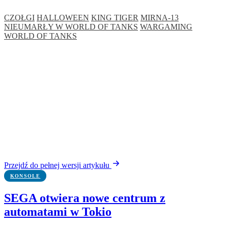
CZOŁGI
HALLOWEEN
KING TIGER
MIRNA-13
NIEUMARŁY W WORLD OF TANKS
WARGAMING
WORLD OF TANKS
Przejdź do pełnej wersji artykułu
KONSOLE
SEGA otwiera nowe centrum z
automatami w Tokio