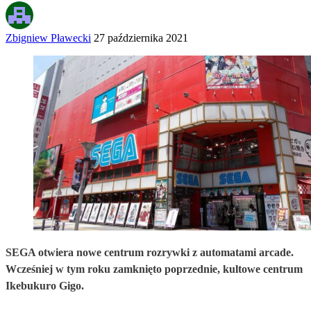
Zbigniew Pławecki
27 października 2021
SEGA otwiera nowe centrum rozrywki z automatami arcade.
Wcześniej w tym roku zamknięto poprzednie, kultowe centrum
Ikebukuro Gigo.