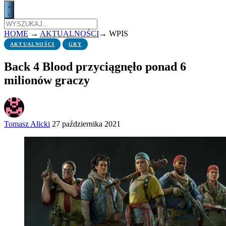
HOME
→
AKTUALNOŚCI
→
WPIS
AKTUALNOŚCI
GRY
Back 4 Blood przyciągnęło ponad 6
milionów graczy
Tomasz Alicki
27 października 2021