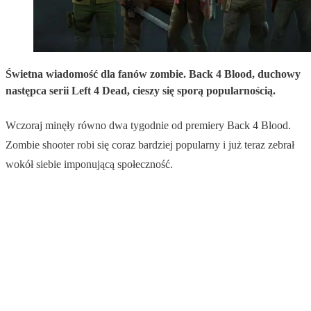
Świetna wiadomość dla fanów zombie. Back 4 Blood, duchowy
następca serii Left 4 Dead, cieszy się sporą popularnością.
Wczoraj minęły równo dwa tygodnie od premiery Back 4 Blood.
Zombie shooter robi się coraz bardziej popularny i już teraz zebrał
wokół siebie imponującą społeczność.