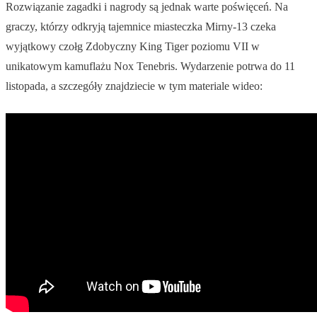
Rozwiązanie zagadki i nagrody są jednak warte poświęceń. Na
graczy, którzy odkryją tajemnice miasteczka Mirny-13 czeka
wyjątkowy czołg Zdobyczny King Tiger poziomu VII w
unikatowym kamuflażu Nox Tenebris. Wydarzenie potrwa do 11
listopada, a szczegóły znajdziecie w tym materiale wideo: