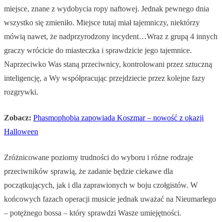
miejsce, znane z wydobycia ropy naftowej. Jednak pewnego dnia
wszystko się zmieniło. Miejsce tutaj miał tajemniczy, niektórzy
mówią nawet, że nadprzyrodzony incydent…Wraz z grupą 4 innych
graczy wrócicie do miasteczka i sprawdzicie jego tajemnice.
Naprzeciwko Was staną przeciwnicy, kontrolowani przez sztuczną
inteligencję, a Wy współpracując przejdziecie przez kolejne fazy
rozgrywki.
Zobacz:
Phasmophobia zapowiada Koszmar – nowość z okazji
Halloween
Zróżnicowane poziomy trudności do wyboru i różne rodzaje
przeciwników sprawią, że zadanie będzie ciekawe dla
początkujących, jak i dla zaprawionych w boju czołgistów. W
końcowych fazach operacji musicie jednak uważać na Nieumarłego
– potężnego bossa – który sprawdzi Wasze umiejętności.