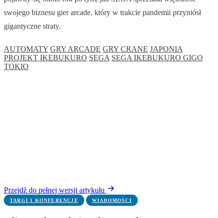
swojego biznesu gier arcade, który w trakcie pandemii przyniósł
gigantyczne straty.
AUTOMATY
GRY ARCADE
GRY CRANE
JAPONIA
PROJEKT IKEBUKURO
SEGA
SEGA IKEBUKURO GIGO
TOKIO
Przejdź do pełnej wersji artykułu
TARGI I KONFERENCJE
WIADOMOŚCI