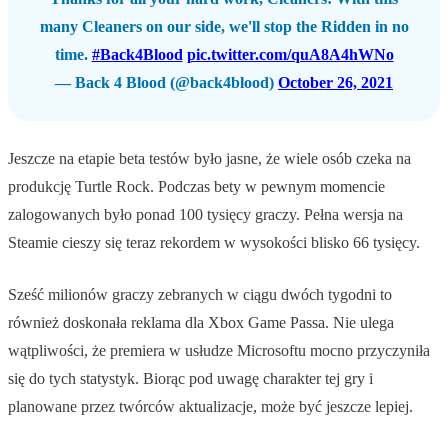
many Cleaners on our side, we'll stop the Ridden in no
time.
#Back4Blood
pic.twitter.com/quA8A4hWNo
— Back 4 Blood (@back4blood)
October 26, 2021
Jeszcze na etapie beta testów było jasne, że wiele osób czeka na
produkcję Turtle Rock. Podczas bety w pewnym momencie
zalogowanych było ponad 100 tysięcy graczy. Pełna wersja na
Steamie cieszy się teraz rekordem w wysokości blisko 66 tysięcy.
Sześć milionów graczy zebranych w ciągu dwóch tygodni to
również doskonała reklama dla Xbox Game Passa. Nie ulega
wątpliwości, że premiera w usłudze Microsoftu mocno przyczyniła
się do tych statystyk. Biorąc pod uwagę charakter tej gry i
planowane przez twórców aktualizacje, może być jeszcze lepiej.