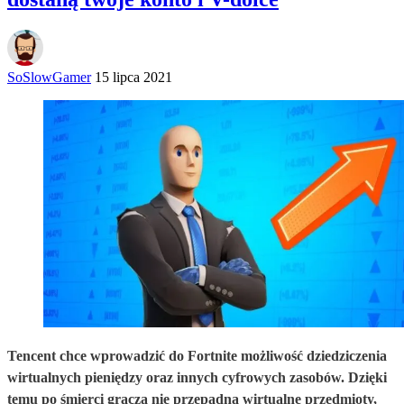
SoSlowGamer
15 lipca 2021
Tencent chce wprowadzić do Fortnite możliwość dziedziczenia
wirtualnych pieniędzy oraz innych cyfrowych zasobów. Dzięki
temu po śmierci gracza nie przepadną wirtualne przedmioty,