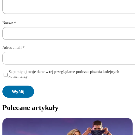
Nazwa
*
Adres email
*
Zapamiętaj moje dane w tej przeglądarce podczas pisania kolejnych
komentarzy.
Polecane artykuły