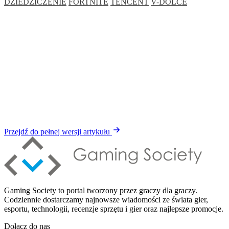
DZIEDZICZENIE
FORTNITE
TENCENT
V-DOLCE
Przejdź do pełnej wersji artykułu
Gaming Society to portal tworzony przez graczy dla graczy.
Codziennie dostarczamy najnowsze wiadomości ze świata gier,
esportu, technologii, recenzje sprzętu i gier oraz najlepsze promocje.
Dołącz do nas