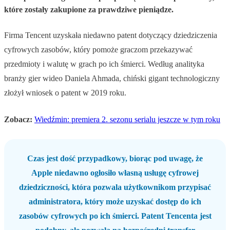
które zostały zakupione za prawdziwe pieniądze.
Firma Tencent uzyskała niedawno patent dotyczący dziedziczenia
cyfrowych zasobów, który pomoże graczom przekazywać
przedmioty i walutę w grach po ich śmierci. Według analityka
branży gier wideo Daniela Ahmada, chiński gigant technologiczny
złożył wniosek o patent w 2019 roku.
Zobacz:
Wiedźmin: premiera 2. sezonu serialu jeszcze w tym roku
Czas jest dość przypadkowy, biorąc pod uwagę, że
Apple niedawno ogłosiło własną usługę cyfrowej
dziedziczności, która pozwala użytkownikom przypisać
administratora, który może uzyskać dostęp do ich
zasobów cyfrowych po ich śmierci. Patent Tencenta jest