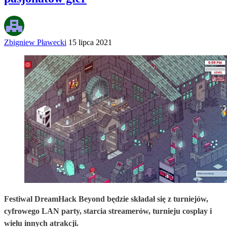
Zbigniew Pławecki
15 lipca 2021
Festiwal DreamHack Beyond będzie składał się z turniejów,
cyfrowego LAN party, starcia streamerów, turnieju cosplay i
wielu innych atrakcji.