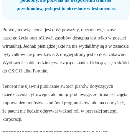
podobny, ale pozwala na bezpośredni transfer
przedmiotów, jeśli jest to określone w testamencie.
Prawdę mówiąc temat jest dość poważny, obecnie większość
naszego życia oraz różnych zasobów dostępna jest tylko w postaci
wirtualnej. Jednak pieniądze jakie na nie wydaliśmy są a w zasadzie
były całkowicie prawdziwe. Z drugiej strony jest to dość zabawne.
Wyobraźcie sobie rodzinkę walczącą o spadek i kłócącą się o skórki
do CS:GO albo Fortnite.
Tencent nie ujawnił publicznie swoich planów dotyczących
dziedziczenia cyfrowego, ale biorąc pod uwagę, że firma jest zajęta
kupowaniem mnóstwa studiów i programistów, nie ma co myśleć,
że patent nie będzie odgrywał ważnej roli w przyszłej strategii
korporacji.