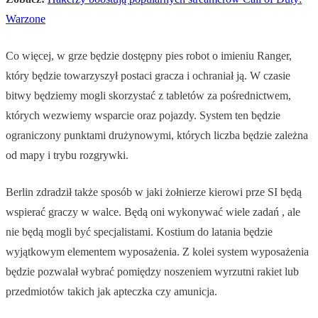
Warzone
Co więcej, w grze będzie dostępny pies robot o imieniu Ranger,
który będzie towarzyszył postaci gracza i ochraniał ją. W czasie
bitwy będziemy mogli skorzystać z tabletów za pośrednictwem,
których wezwiemy wsparcie oraz pojazdy. System ten będzie
ograniczony punktami drużynowymi, których liczba będzie zależna
od mapy i trybu rozgrywki.
Berlin zdradził także sposób w jaki żołnierze kierowi prze SI będą
wspierać graczy w walce. Będą oni wykonywać wiele zadań , ale
nie będą mogli być specjalistami. Kostium do latania będzie
wyjątkowym elementem wyposażenia. Z kolei system wyposażenia
będzie pozwalał wybrać pomiędzy noszeniem wyrzutni rakiet lub
przedmiotów takich jak apteczka czy amunicja.