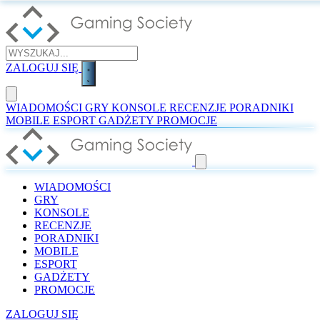
ZALOGUJ SIĘ
WIADOMOŚCI
GRY
KONSOLE
RECENZJE
PORADNIKI
MOBILE
ESPORT
GADŻETY
PROMOCJE
WIADOMOŚCI
GRY
KONSOLE
RECENZJE
PORADNIKI
MOBILE
ESPORT
GADŻETY
PROMOCJE
ZALOGUJ SIĘ