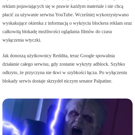
reklam pojawiających się w prawie każdym materiale i nie chcą
płacić za używanie serwisu YouTube. Wcześniej wykorzystywano
wyskakujące okienka z informacją o wykryciu blockera reklam oraz
całkowitą blokadę możliwości oglądania filmów do czasu
wyłączenia wtyczki.
Jak donoszą użytkownicy Reddita, teraz Google spowalnia
działanie całego serwisu, gdy zostanie wykryty adblock. Szybko
odkryto, że przyczyna nie tkwi w szybkości łącza. Po wyłączeniu
blokady serwis dostaje skrzydeł niczym senator Palpatine.