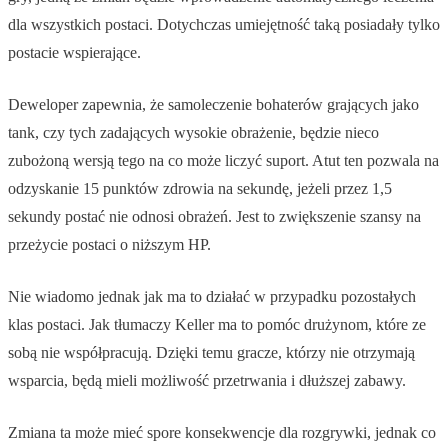
dla wszystkich postaci. Dotychczas umiejętność taką posiadały tylko
postacie wspierające.
Deweloper zapewnia, że samoleczenie bohaterów grających jako
tank, czy tych zadających wysokie obrażenie, będzie nieco
zubożoną wersją tego na co może liczyć suport. Atut ten pozwala na
odzyskanie 15 punktów zdrowia na sekundę, jeżeli przez 1,5
sekundy postać nie odnosi obrażeń. Jest to zwiększenie szansy na
przeżycie postaci o niższym HP.
Nie wiadomo jednak jak ma to działać w przypadku pozostałych
klas postaci. Jak tłumaczy Keller ma to pomóc drużynom, które ze
sobą nie współpracują. Dzięki temu gracze, którzy nie otrzymają
wsparcia, będą mieli możliwość przetrwania i dłuższej zabawy.
Zmiana ta może mieć spore konsekwencje dla rozgrywki, jednak co