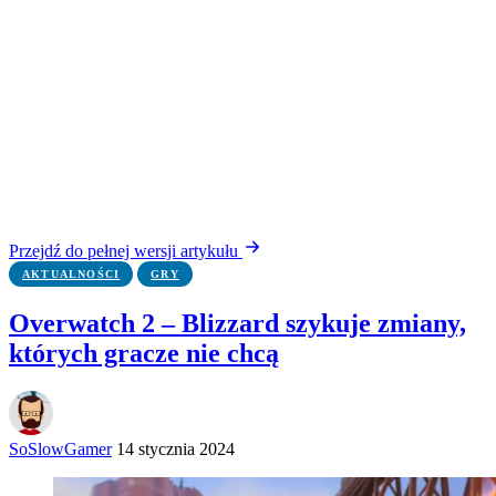
Przejdź do pełnej wersji artykułu
AKTUALNOŚCI
GRY
Overwatch 2 – Blizzard szykuje zmiany,
których gracze nie chcą
SoSlowGamer
14 stycznia 2024