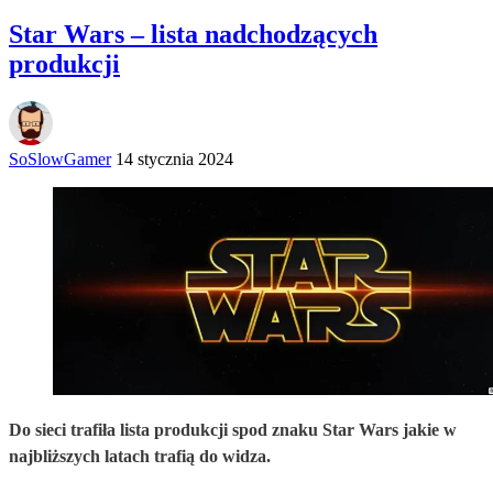
Star Wars – lista nadchodzących
produkcji
SoSlowGamer
14 stycznia 2024
Do sieci trafiła lista produkcji spod znaku Star Wars jakie w
najbliższych latach trafią do widza.