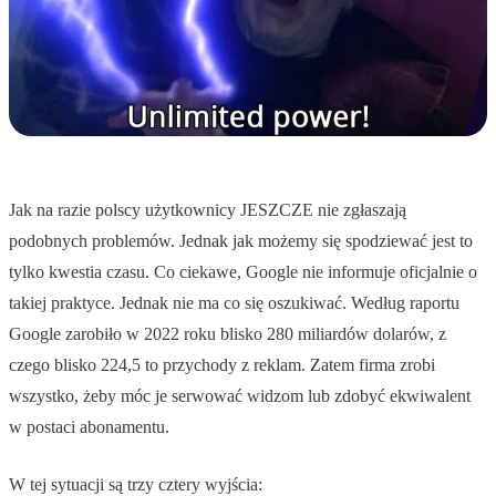
Jak na razie polscy użytkownicy JESZCZE nie zgłaszają
podobnych problemów. Jednak jak możemy się spodziewać jest to
tylko kwestia czasu. Co ciekawe, Google nie informuje oficjalnie o
takiej praktyce. Jednak nie ma co się oszukiwać. Według raportu
Google zarobiło w 2022 roku blisko 280 miliardów dolarów, z
czego blisko 224,5 to przychody z reklam. Zatem firma zrobi
wszystko, żeby móc je serwować widzom lub zdobyć ekwiwalent
w postaci abonamentu.
W tej sytuacji są trzy cztery wyjścia: