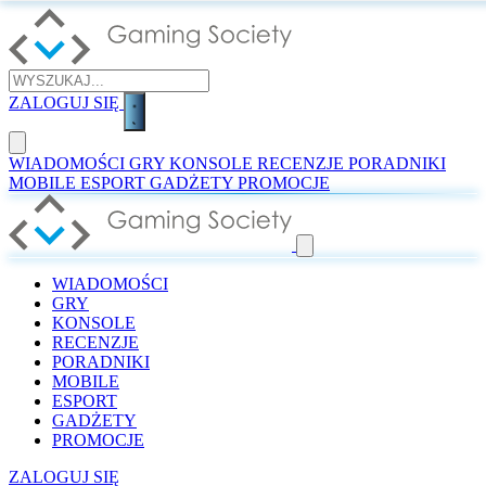
ZALOGUJ SIĘ
WIADOMOŚCI
GRY
KONSOLE
RECENZJE
PORADNIKI
MOBILE
ESPORT
GADŻETY
PROMOCJE
WIADOMOŚCI
GRY
KONSOLE
RECENZJE
PORADNIKI
MOBILE
ESPORT
GADŻETY
PROMOCJE
ZALOGUJ SIĘ