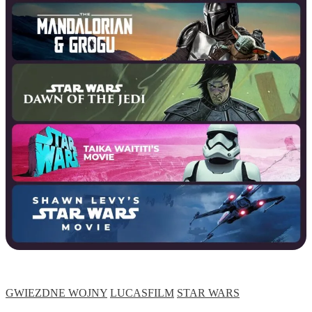
GWIEZDNE WOJNY
LUCASFILM
STAR WARS