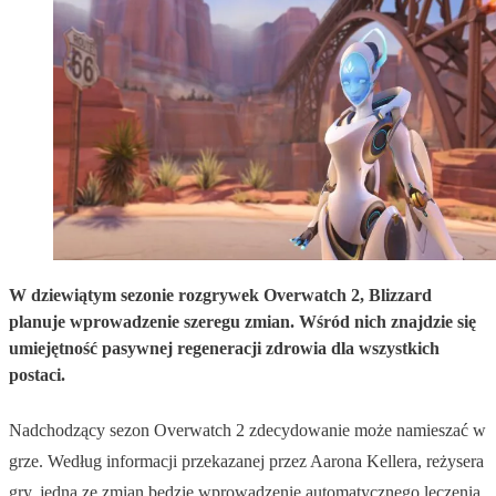
W dziewiątym sezonie rozgrywek Overwatch 2, Blizzard
planuje wprowadzenie szeregu zmian. Wśród nich znajdzie się
umiejętność pasywnej regeneracji zdrowia dla wszystkich
postaci.
Nadchodzący sezon Overwatch 2 zdecydowanie może namieszać w
grze. Według informacji przekazanej przez Aarona Kellera, reżysera
gry, jedną ze zmian będzie wprowadzenie automatycznego leczenia