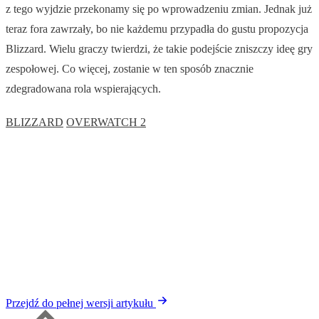
z tego wyjdzie przekonamy się po wprowadzeniu zmian. Jednak już
teraz fora zawrzały, bo nie każdemu przypadła do gustu propozycja
Blizzard. Wielu graczy twierdzi, że takie podejście zniszczy ideę gry
zespołowej. Co więcej, zostanie w ten sposób znacznie
zdegradowana rola wspierających.
BLIZZARD
OVERWATCH 2
Przejdź do pełnej wersji artykułu