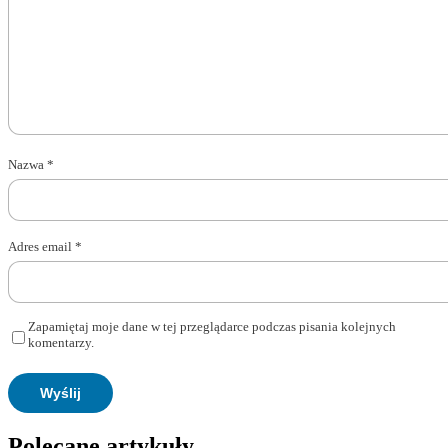
Nazwa
*
Adres email
*
Zapamiętaj moje dane w tej przeglądarce podczas pisania kolejnych
komentarzy.
Polecane artykuły