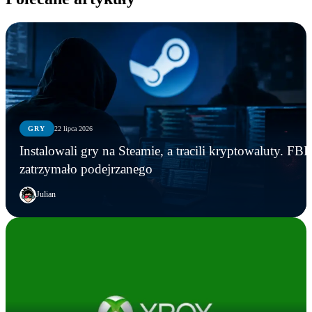
GRY
22 lipca 2026
Instalowali gry na Steamie, a tracili kryptowaluty. FBI
zatrzymało podejrzanego
Julian