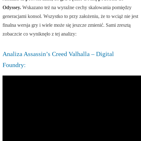
Odyssey.
Wskazano też na wyraźne cechy skalowania pomiędzy
generacjami konsol. Wszystko to przy założeniu, że to wciąż nie jest
finalna wersja gry i wiele może się jeszcze zmienić. Sami zresztą
zobaczcie co wyniknęło z tej analizy:
Analiza Assassin’s Creed Valhalla – Digital
Foundry: