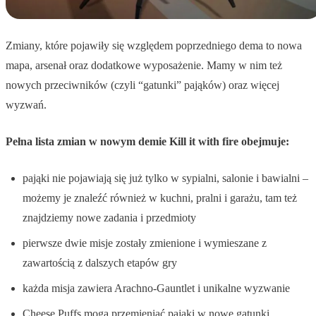
Zmiany, które pojawiły się względem poprzedniego dema to nowa
mapa, arsenał oraz dodatkowe wyposażenie. Mamy w nim też
nowych przeciwników (czyli “gatunki” pająków) oraz więcej
wyzwań.
Pełna lista zmian w nowym demie Kill it with fire obejmuje:
pająki nie pojawiają się już tylko w sypialni, salonie i bawialni –
możemy je znaleźć również w kuchni, pralni i garażu, tam też
znajdziemy nowe zadania i przedmioty
pierwsze dwie misje zostały zmienione i wymieszane z
zawartością z dalszych etapów gry
każda misja zawiera Arachno-Gauntlet i unikalne wyzwanie
Cheese Puffs mogą przemieniać pająki w nowe gatunki