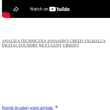
ANALIZA TECHNICZNA
ASSASSIN'S CREED VALHALLA
DIGITAL FOUNDRY
NEXT-GENY
UBISOFT
Przejdź do pełnej wersji artykułu