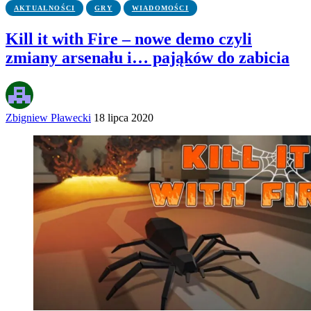
AKTUALNOŚCI
GRY
WIADOMOŚCI
Kill it with Fire – nowe demo czyli
zmiany arsenału i… pająków do zabicia
Zbigniew Pławecki
18 lipca 2020