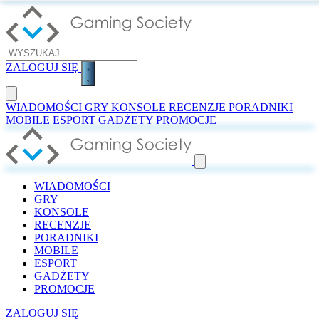
ZALOGUJ SIĘ
WIADOMOŚCI
GRY
KONSOLE
RECENZJE
PORADNIKI
MOBILE
ESPORT
GADŻETY
PROMOCJE
WIADOMOŚCI
GRY
KONSOLE
RECENZJE
PORADNIKI
MOBILE
ESPORT
GADŻETY
PROMOCJE
ZALOGUJ SIĘ