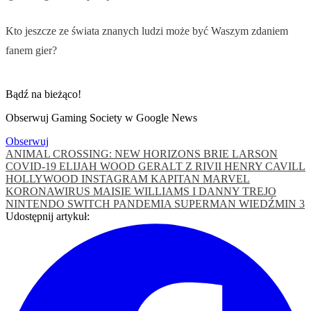
Kto jeszcze ze świata znanych ludzi może być Waszym zdaniem
fanem gier?
Bądź na bieżąco!
Obserwuj Gaming Society w Google News
Obserwuj
ANIMAL CROSSING: NEW HORIZONS
BRIE LARSON
COVID-19
ELIJAH WOOD
GERALT Z RIVII
HENRY CAVILL
HOLLYWOOD
INSTAGRAM
KAPITAN MARVEL
KORONAWIRUS
MAISIE WILLIAMS I DANNY TREJO
NINTENDO SWITCH
PANDEMIA
SUPERMAN
WIEDŹMIN 3
Udostępnij artykuł: