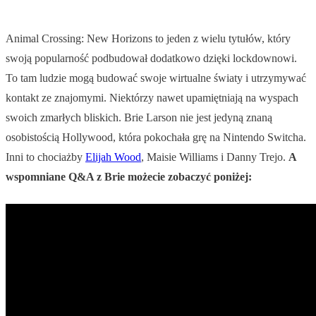
Animal Crossing: New Horizons to jeden z wielu tytułów, który
swoją popularność podbudował dodatkowo dzięki lockdownowi.
To tam ludzie mogą budować swoje wirtualne światy i utrzymywać
kontakt ze znajomymi. Niektórzy nawet upamiętniają na wyspach
swoich zmarłych bliskich. Brie Larson nie jest jedyną znaną
osobistością Hollywood, która pokochała grę na Nintendo Switcha.
Inni to chociażby
Elijah Wood
, Maisie Williams i Danny Trejo.
A
wspomniane Q&A z Brie możecie zobaczyć poniżej: