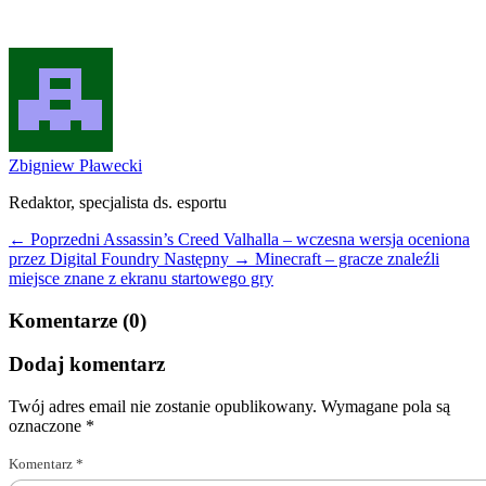
Zbigniew Pławecki
Redaktor, specjalista ds. esportu
← Poprzedni
Assassin’s Creed Valhalla – wczesna wersja oceniona
przez Digital Foundry
Następny →
Minecraft – gracze znaleźli
miejsce znane z ekranu startowego gry
Komentarze (0)
Dodaj komentarz
Twój adres email nie zostanie opublikowany.
Wymagane pola są
oznaczone
*
Komentarz
*