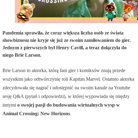
Pandemia sprawiła, że coraz większa liczba osób ze świata
showbiznesu nie kryje się już ze swoim zamiłowaniem do gier.
Jednym z pierwszych był Henry Cavill, a teraz dołączyła do
niego Brie Larson.
Brie Larson to aktorka, którą fani gier i komiksów znają przede
wszystkim jako odtwórczynię roli Kapitan Marvel. Ostatnio aktorka
zdecydowała się nagrać i udostępnić na swoim kanale na Youtube
sesję Q&A (pytań i odpowiedzi), w której wypowiada się między
innymi
o swojej pasji do budowania wirtualnych wysp w
Animal Crossing: New Horizons
.