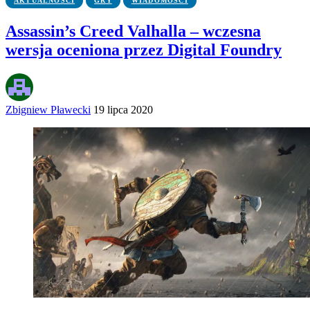
AKTUALNOŚCI
GRY
WIADOMOŚCI
Assassin’s Creed Valhalla – wczesna
wersja oceniona przez Digital Foundry
Zbigniew Pławecki
19 lipca 2020