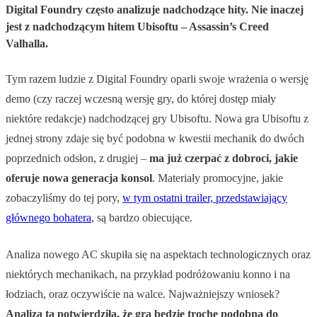
Digital Foundry często analizuje nadchodzące hity. Nie inaczej
jest z nadchodzącym hitem Ubisoftu – Assassin’s Creed
Valhalla.
Tym razem ludzie z Digital Foundry oparli swoje wrażenia o wersję
demo (czy raczej wczesną wersję gry, do której dostęp miały
niektóre redakcje) nadchodzącej gry Ubisoftu. Nowa gra Ubisoftu z
jednej strony zdaje się być podobna w kwestii mechanik do dwóch
poprzednich odsłon, z drugiej –
ma już czerpać z dobroci, jakie
oferuje nowa generacja konsol
. Materiały promocyjne, jakie
zobaczyliśmy do tej pory,
w tym ostatni trailer, przedstawiający
głównego bohatera
, są bardzo obiecujące.
Analiza nowego AC skupiła się na aspektach technologicznych oraz
niektórych mechanikach, na przykład podróżowaniu konno i na
łodziach, oraz oczywiście na walce. Najważniejszy wniosek?
Analiza ta potwierdziła, że gra będzie trochę podobna do