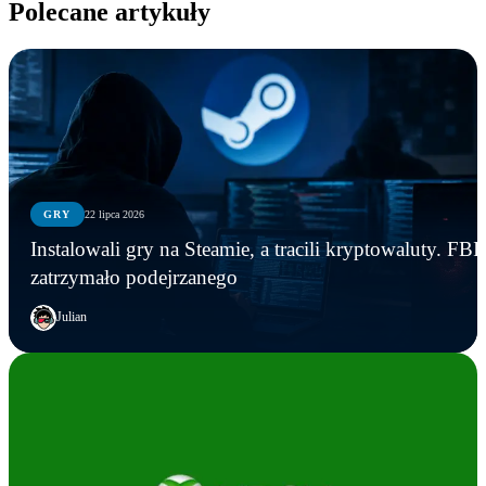
Polecane artykuły
GRY
22 lipca 2026
Instalowali gry na Steamie, a tracili kryptowaluty. FBI
zatrzymało podejrzanego
Julian