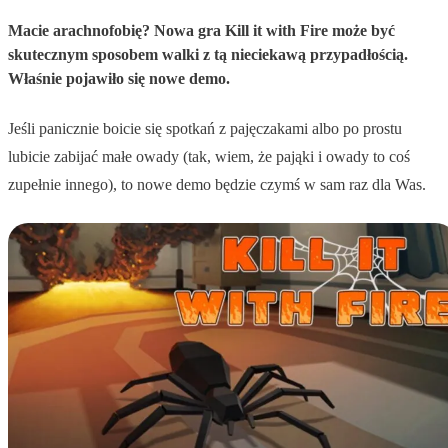
Macie arachnofobię? Nowa gra Kill it with Fire może być
skutecznym sposobem walki z tą nieciekawą przypadłością.
Właśnie pojawiło się nowe demo.
Jeśli panicznie boicie się spotkań z pajęczakami albo po prostu
lubicie zabijać małe owady (tak, wiem, że pająki i owady to coś
zupełnie innego), to nowe demo będzie czymś w sam raz dla Was.