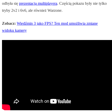
odbyła się
prezentacja multiplayera
. Częścią pokazu były nie tylko
tryby 2v2 i 6v6, ale również Warzone.
Zobacz:
Wiedźmin 3 jako FPS? Ten mod umożliwia zmianę
widoku kamery