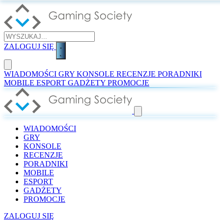
ZALOGUJ SIĘ
WIADOMOŚCI
GRY
KONSOLE
RECENZJE
PORADNIKI
MOBILE
ESPORT
GADŻETY
PROMOCJE
WIADOMOŚCI
GRY
KONSOLE
RECENZJE
PORADNIKI
MOBILE
ESPORT
GADŻETY
PROMOCJE
ZALOGUJ SIĘ