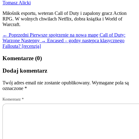
Tomasz Alicki
Miłośnik esportu, weteran Call of Duty i zapalony gracz Action
RPG. W wolnych chwilach Netflix, dobra książka i World of
Warcraft.
← Poprzedni
Pierwsze spojrzenie na nową mapę Call of Duty:
Warzone
Następny →
Encased – godny następca klasycznego
Fallouta? [recenzja]
Komentarze (0)
Dodaj komentarz
Twój adres email nie zostanie opublikowany.
Wymagane pola są
oznaczone
*
Komentarz
*