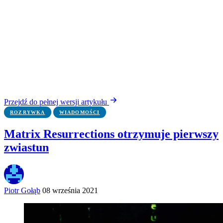
Przejdź do pełnej wersji artykułu
ROZRYWKA
WIADOMOŚCI
Matrix Resurrections otrzymuje pierwszy
zwiastun
Piotr Gołąb
08 września 2021