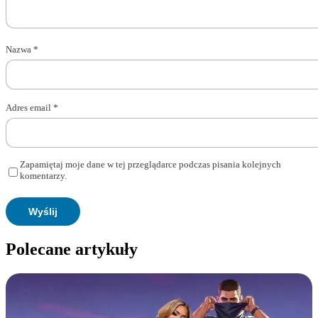
Nazwa
*
Adres email
*
Zapamiętaj moje dane w tej przeglądarce podczas pisania kolejnych
komentarzy.
Polecane artykuły