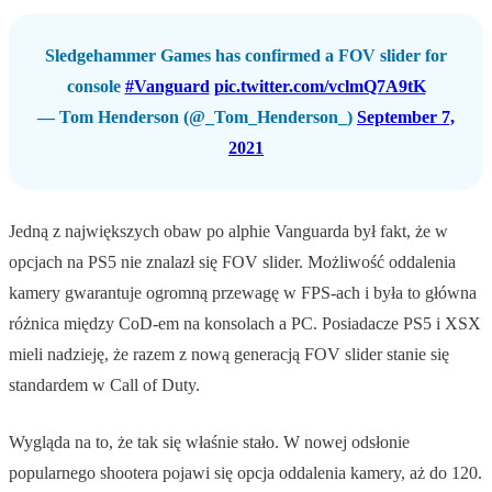
Sledgehammer Games has confirmed a FOV slider for
console
#Vanguard
pic.twitter.com/vclmQ7A9tK
— Tom Henderson (@_Tom_Henderson_)
September 7,
2021
Jedną z największych obaw po alphie Vanguarda był fakt, że w
opcjach na PS5 nie znalazł się FOV slider. Możliwość oddalenia
kamery gwarantuje ogromną przewagę w FPS-ach i była to główna
różnica między CoD-em na konsolach a PC. Posiadacze PS5 i XSX
mieli nadzieję, że razem z nową generacją FOV slider stanie się
standardem w Call of Duty.
Wygląda na to, że tak się właśnie stało. W nowej odsłonie
popularnego shootera pojawi się opcja oddalenia kamery, aż do 120.