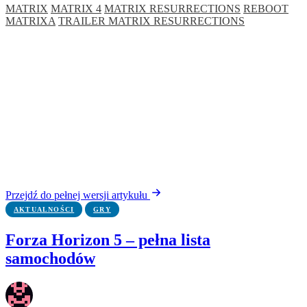
MATRIX
MATRIX 4
MATRIX RESURRECTIONS
REBOOT
MATRIXA
TRAILER MATRIX RESURRECTIONS
Przejdź do pełnej wersji artykułu
AKTUALNOŚCI
GRY
Forza Horizon 5 – pełna lista
samochodów