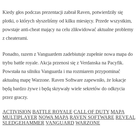
Kiedy głos podczas prezentacji zabrał Raven, potwierdziły się
plotki, o których słyszeliśmy od kilku miesięcy. Przede wszystkim,
powstaje anti-cheat mający na celu zlikwidować aktualne problemy
z cheaterami.
Ponadto, razem z Vanguardem zadebiutuje zupełnie nowa mapa do
trybu battle royale. Akcja przenosi się z Verdanska na Pacyfik.
Powstała na silniku Vanguarda i ma rozmiarem przypominać
aktualną mapę Warzone. Raven Software zapewniło, że lokacje
będą bardzo żywe i będą skrywały wiele sekretów do odkrycia
przez graczy.
ACTIVISION
BATTLE ROYALE
CALL OF DUTY
MAPA
MULTIPLAYER
NOWA MAPA
RAVEN SOFTWARE
REVEAL
SLEDGEHAMMER
VANGUARD
WARZONE