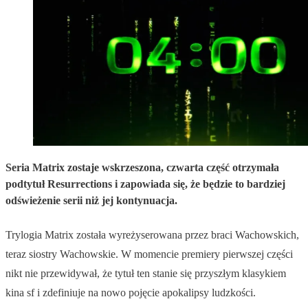
Seria Matrix zostaje wskrzeszona, czwarta część otrzymała
podtytuł Resurrections i zapowiada się, że będzie to bardziej
odświeżenie serii niż jej kontynuacja.
Trylogia Matrix została wyreżyserowana przez braci Wachowskich,
teraz siostry Wachowskie. W momencie premiery pierwszej części
nikt nie przewidywał, że tytuł ten stanie się przyszłym klasykiem
kina sf i zdefiniuje na nowo pojęcie apokalipsy ludzkości.