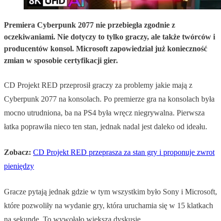
Premiera Cyberpunk 2077 nie przebiegła zgodnie z
oczekiwaniami. Nie dotyczy to tylko graczy, ale także twórców i
producentów konsol. Microsoft zapowiedział już konieczność
zmian w sposobie certyfikacji gier.
CD Projekt RED przeprosił graczy za problemy jakie mają z
Cyberpunk 2077 na konsolach. Po premierze gra na konsolach była
mocno utrudniona, ba na PS4 była wręcz niegrywalna. Pierwsza
łatka poprawiła nieco ten stan, jednak nadal jest daleko od ideału.
Zobacz:
CD Projekt RED przeprasza za stan gry i proponuje zwrot
pieniędzy
Gracze pytają jednak gdzie w tym wszystkim było Sony i Microsoft,
które pozwoliły na wydanie gry, która uruchamia się w 15 klatkach
na sekundę. To wywołało większą dyskusję.