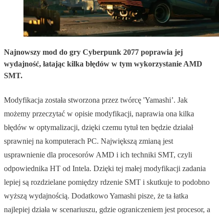
Najnowszy mod do gry Cyberpunk 2077 poprawia jej
wydajność, łatając kilka błędów w tym wykorzystanie AMD
SMT.
Modyfikacja została stworzona przez twórcę 'Yamashi’. Jak
możemy przeczytać w opisie modyfikacji, naprawia ona kilka
błędów w optymalizacji, dzięki czemu tytuł ten będzie działał
sprawniej na komputerach PC. Największą zmianą jest
usprawnienie dla procesorów AMD i ich techniki SMT, czyli
odpowiednika HT od Intela. Dzięki tej małej modyfikacji zadania
lepiej są rozdzielane pomiędzy rdzenie SMT i skutkuje to podobno
wyższą wydajnością. Dodatkowo Yamashi pisze, że ta łatka
najlepiej działa w scenariuszu, gdzie ograniczeniem jest procesor, a