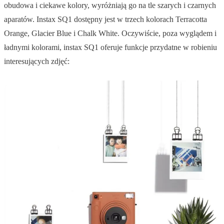
obudowa i ciekawe kolory, wyróżniają go na tle szarych i czarnych
aparatów. Instax SQ1 dostępny jest w trzech kolorach Terracotta
Orange, Glacier Blue i Chalk White. Oczywiście, poza wyglądem i
ładnymi kolorami, instax SQ1 oferuje funkcje przydatne w robieniu
interesujących zdjęć: