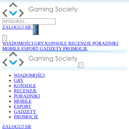
ZALOGUJ SIĘ
WIADOMOŚCI
GRY
KONSOLE
RECENZJE
PORADNIKI
MOBILE
ESPORT
GADŻETY
PROMOCJE
WIADOMOŚCI
GRY
KONSOLE
RECENZJE
PORADNIKI
MOBILE
ESPORT
GADŻETY
PROMOCJE
ZALOGUJ SIĘ