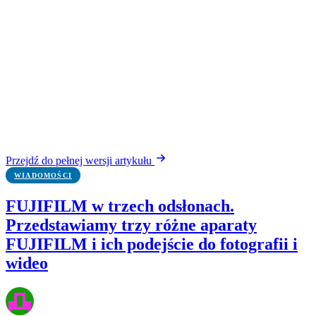
Przejdź do pełnej wersji artykułu
WIADOMOŚCI
FUJIFILM w trzech odsłonach.
Przedstawiamy trzy różne aparaty
FUJIFILM i ich podejście do fotografii i
wideo