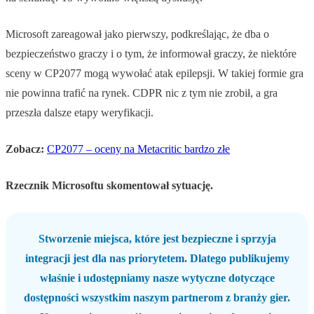
Microsoft zareagował jako pierwszy, podkreślając, że dba o
bezpieczeństwo graczy i o tym, że informował graczy, że niektóre
sceny w CP2077 mogą wywołać atak epilepsji. W takiej formie gra
nie powinna trafić na rynek. CDPR nic z tym nie zrobił, a gra
przeszła dalsze etapy weryfikacji.
Zobacz:
CP2077 – oceny na Metacritic bardzo złe
Rzecznik Microsoftu skomentował sytuację.
Stworzenie miejsca, które jest bezpieczne i sprzyja
integracji jest dla nas priorytetem. Dlatego publikujemy
właśnie i udostępniamy nasze wytyczne dotyczące
dostępności wszystkim naszym partnerom z branży gier.