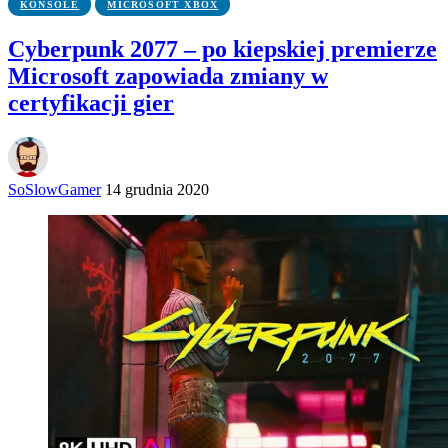
KONSOLE
MICROSOFT XBOX
Cyberpunk 2077 – po kiepskiej premierze
Microsoft zapowiada zmiany w
certyfikacji gier
SoSlowGamer
14 grudnia 2020