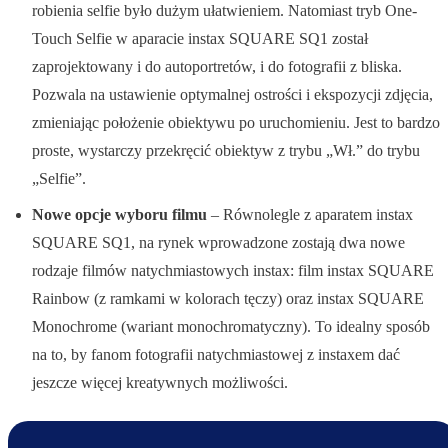
robienia selfie było dużym ułatwieniem. Natomiast tryb One-
Touch Selfie w aparacie instax SQUARE SQ1 został
zaprojektowany i do autoportretów, i do fotografii z bliska.
Pozwala na ustawienie optymalnej ostrości i ekspozycji zdjęcia,
zmieniając położenie obiektywu po uruchomieniu. Jest to bardzo
proste, wystarczy przekręcić obiektyw z trybu „Wł.” do trybu
„Selfie”.
Nowe opcje wyboru filmu
– Równolegle z aparatem instax
SQUARE SQ1, na rynek wprowadzone zostają dwa nowe
rodzaje filmów natychmiastowych instax: film instax SQUARE
Rainbow (z ramkami w kolorach tęczy) oraz instax SQUARE
Monochrome (wariant monochromatyczny). To idealny sposób
na to, by fanom fotografii natychmiastowej z instaxem dać
jeszcze więcej kreatywnych możliwości.