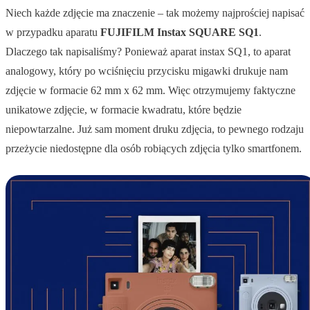
Niech każde zdjęcie ma znaczenie – tak możemy najprościej napisać
w przypadku aparatu
FUJIFILM Instax SQUARE SQ1
.
Dlaczego tak napisaliśmy? Ponieważ aparat instax SQ1, to aparat
analogowy, który po wciśnięciu przycisku migawki drukuje nam
zdjęcie w formacie 62 mm x 62 mm. Więc otrzymujemy faktyczne
unikatowe zdjęcie, w formacie kwadratu, które będzie
niepowtarzalne. Już sam moment druku zdjęcia, to pewnego rodzaju
przeżycie niedostępne dla osób robiących zdjęcia tylko smartfonem.