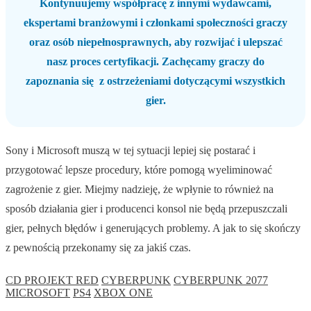
Kontynuujemy współpracę z innymi wydawcami,
ekspertami branżowymi i członkami społeczności graczy
oraz osób niepełnosprawnych, aby rozwijać i ulepszać
nasz proces certyfikacji. Zachęcamy graczy do
zapoznania się z ostrzeżeniami dotyczącymi wszystkich
gier.
Sony i Microsoft muszą w tej sytuacji lepiej się postarać i
przygotować lepsze procedury, które pomogą wyeliminować
zagrożenie z gier. Miejmy nadzieję, że wpłynie to również na
sposób działania gier i producenci konsol nie będą przepuszczali
gier, pełnych błędów i generujących problemy. A jak to się skończy
z pewnością przekonamy się za jakiś czas.
CD PROJEKT RED
CYBERPUNK
CYBERPUNK 2077
MICROSOFT
PS4
XBOX ONE