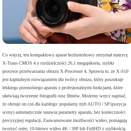
Co więcej, ten kompaktowy aparat bezlusterkowy otrzymał matrycę
X-Trans CMOS 4 o rozdzielczości 26,1 megapiksela, szybki
procesor przetwarzania obrazu X-Processor 4. Sprawia to, że X-S10
jest kapitalnym rozwiązaniem dla twórcy obrazu, który poszukuje
lekkiego przenośnego aparatu z profesjonalnymi funkcjami, które
ułatwiają tworzenie fotografii oraz filmów. Możemy wręcz napisać,
że oferuje on coś dla każdego: popularny tryb AUTO / SP (pozycja
sceny) automatycznie ustawia parametry aparatu, bez konieczności
precyzyjnej regulacji. Zaawansowane możliwości wideo, pomagają
tworzyć ostre, 10-bitowe wideo 4K / 30P lub FullHD z szybkością