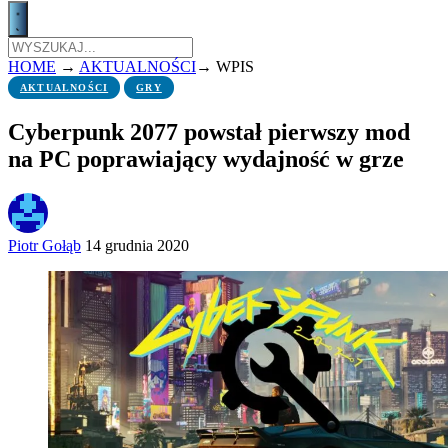
HOME
→
AKTUALNOŚCI
→
WPIS
AKTUALNOŚCI
GRY
Cyberpunk 2077 powstał pierwszy mod
na PC poprawiający wydajność w grze
Piotr Gołąb
14 grudnia 2020