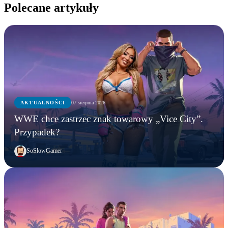
Polecane artykuły
AKTUALNOŚCI
07 sierpnia 2026
WWE chce zastrzec znak towarowy „Vice City”.
Przypadek?
SoSlowGamer