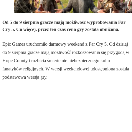
Od 5 do 9 sierpnia gracze mają możliwość wypróbowania Far
Cry 5. Co więcej, przez ten czas cena gry została obniżona.
Epic Games uruchomiło darmowy weekend z Far Cry 5. Od dzisiaj
do 9 sierpnia gracze mają możliwość rozkoszowania się przygodą w
Hope County i rozbicia śmiertelnie niebezpiecznego kultu
fanatyków religijnych. W wersji weekendowej udostępniona została
podstawowa wersja gry.