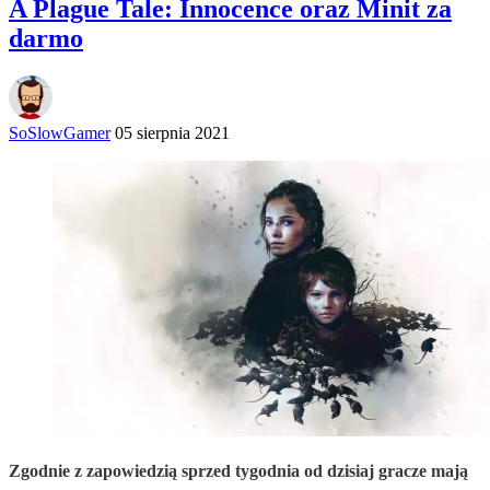
A Plague Tale: Innocence oraz Minit za
darmo
SoSlowGamer
05 sierpnia 2021
Zgodnie z zapowiedzią sprzed tygodnia od dzisiaj gracze mają