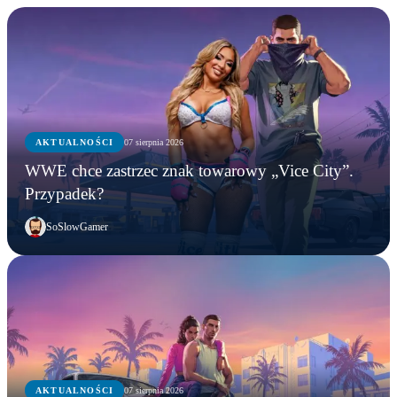
AKTUALNOŚCI
07 sierpnia 2026
WWE chce zastrzec znak towarowy „Vice City”.
Przypadek?
SoSlowGamer
AKTUALNOŚCI
07 sierpnia 2026