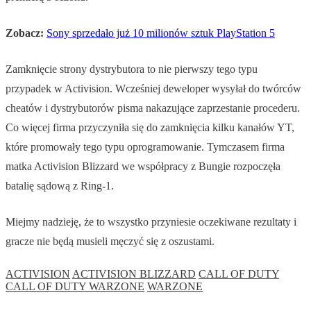
Zobacz:
Sony sprzedało już 10 milionów sztuk PlayStation 5
Zamknięcie strony dystrybutora to nie pierwszy tego typu
przypadek w Activision. Wcześniej deweloper wysyłał do twórców
cheatów i dystrybutorów pisma nakazujące zaprzestanie procederu.
Co więcej firma przyczyniła się do zamknięcia kilku kanałów YT,
które promowały tego typu oprogramowanie. Tymczasem firma
matka Activision Blizzard we współpracy z Bungie rozpoczęła
batalię sądową z Ring-1.
Miejmy nadzieję, że to wszystko przyniesie oczekiwane rezultaty i
gracze nie będą musieli męczyć się z oszustami.
ACTIVISION
ACTIVISION BLIZZARD
CALL OF DUTY
CALL OF DUTY WARZONE
WARZONE