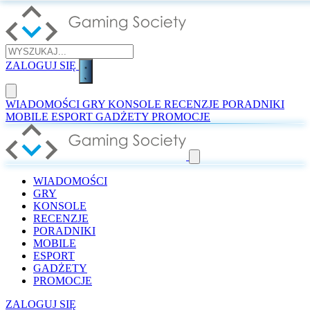
ZALOGUJ SIĘ
WIADOMOŚCI
GRY
KONSOLE
RECENZJE
PORADNIKI
MOBILE
ESPORT
GADŻETY
PROMOCJE
WIADOMOŚCI
GRY
KONSOLE
RECENZJE
PORADNIKI
MOBILE
ESPORT
GADŻETY
PROMOCJE
ZALOGUJ SIĘ