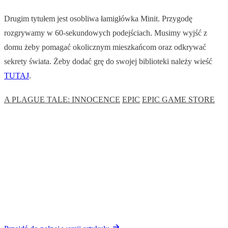
Drugim tytułem jest osobliwa łamigłówka Minit. Przygodę
rozgrywamy w 60-sekundowych podejściach. Musimy wyjść z
domu żeby pomagać okolicznym mieszkańcom oraz odkrywać
sekrety świata. Żeby dodać grę do swojej biblioteki należy wieść
TUTAJ
.
A PLAGUE TALE: INNOCENCE
EPIC
EPIC GAME STORE