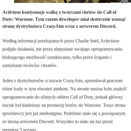
Activiosn kontynuuje walkę z twórcami chetów do Call of
Duty: Warzone. Tym razem deweloper miał skutecznie usunąć
stronę dystrybutora CrazyAim wraz z serwerem Discord.
Według informacji przekazanych przez Charlie Intel, Activision
podjęło działania, nie przez ulepszanie swojego oprogramowania
blokującego możliwość oszukiwania, tylko przez ściganie i
zamykanie twórców cheatów.
Jeden z dystrybutorów o nazwie CrazyAim, sprzedawał graczom
różne kody w tym również aimboty. Na stronie można było znaleźć
oprogramowanie do różnych odsłon Call of Duty, jednak główny
nacisk był kładziony na promocję botów do Warzone. Teraz strona
sprzedawcy jest już niedostępna. Podobnie stało się z powiązanym
ze stroną serwerem Discord. Wszystko to stało się tuż przed
premierą 5 sezonu.