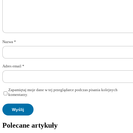
Nazwa
*
Adres email
*
Zapamiętaj moje dane w tej przeglądarce podczas pisania kolejnych
komentarzy.
Polecane artykuły